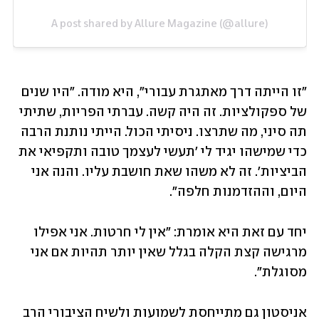
A post shared by Allure Magazine (@allure)
"זו הייתה דרך מאתגרת עבורי", היא מודה. "היו שנים 
של ספקולציות. זה היה קשה. עברתי הפריות, שתיתי 
תה סיני, מה שתרצו. ניסיתי הכול. הייתי נותנת הרבה 
כדי שמישהו יגיד לי 'תעשי לעצמך טובה ותקפיאי את 
הביציות'. זה לא משהו שאת חושבת עליו. והנה אני 
היום, וההזדמנות חלפה". 
יחד עם זאת היא אומרת: "אין לי חרטות. אני אפילו 
מרגישה קצת הקלה בגלל שאין יותר תהיות אם אני 
מסוגלת".
אניסטון גם מתייחסת לשמועות ולשיח הציבורי הרב 