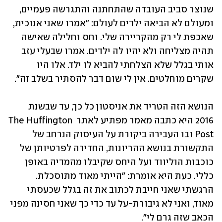
שנוצר סביב העובדה שהתחתנה והתגרשה פעמיים, 
ומעולם לא הביאה ילדים לעולם: "אמרו שאני אנוכית, 
שאכפת לי רק מהקריירה שלי. וחס וחלילה שאישה 
תהיה מצליחה ולא יהיו לה ילדים. אמרו שבעלי עזב 
אותי בגלל שלא הצלחתי להביא לו ילד. אלו היו 
שקרים מוחלטים. אין לי שום דבר להסתיר בשלב זה".
הנושא הזה הטריד את אניסטון כל כך, עד שבשנת 
2016 היא כתבה מאמר מפתיע לאתר The Huffington 
Post ובו העבירה ביקורת על העיסוק הנרחב של 
התקשורת בנושא ההריונות, החדירה לפרטיותן של 
כוכבות הוליווד ועל היחס שקיבלו מהמדיה באופן 
כללי. כעת היא אומרת: "הייתי מאוד מתוסכלת. 
הרגשתי שאני חייבת לכתוב את זה בגלל שכעסתי 
מאוד, ואני לא גיבורת-על עד כדי כך שאני חסינה מפני 
הכאב שזה גרם לי". 