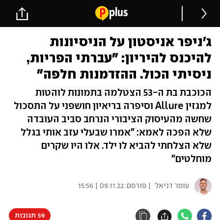
ג'ניפר אניסטון על הניסיונות
להיכנס להיריון: "עברתי הפריות,
ניסיתי הכול. ההזדמנות חלפה"
הכוכבת בת ה-53 הצטלמה בתמונות לוהטות
למגזין Allure וסיפרה בריאיון חושפני על התסכול
שחשה מהעיסוק הציבורי הנרחב סביב העובדה
שלא הפכה לאמא: "אמרו שבעלי עזב אותי בגלל
שלא הצלחתי להביא לו ילד. אלו היו שקרים
מוחלטים"
עומר דניאל
| פורסם:
09.11.22 | 15:56
59 תגובות