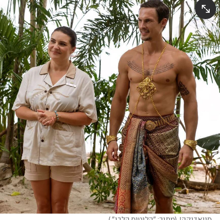
סוואדיקה!
(
מתוך: "הלוטוס הלבן" 
)