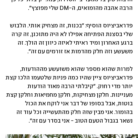
הרבה אהבה מהומואים, ה-DM שלי מפוצץ". 
פדראביציוס הוסיף: "בכנות, זה מצחיק אותי. הלבוש 
שלי בסצנת הפתיחה אפילו לא היה מתוכנן, זה קרה 
ברגע האחרון ומיד ראיתי לאיזה כיוון זה הולך. זה 
משעשע וזה חלק מהדמות אז זורמים עם זה". 
למרות שהוא מספר שהוא משועשע מההודעות, 
פדראביציוס ציין שהיו כמה פניות שלטעמו הלכו קצת 
יותר מדי רחוק. "קיבלתי הרבה מאוד הודעות 
מעניינות. חלקן מצחיקות, חלקן מחמיאות וחלקן קצת 
בוטות, אבל בסופו של דבר אני לוקח את הכול 
בהומור. אני מבין שזה חלק מהתעשייה וכל עוד זה 
נשאר בגבול הטעם הטוב - אני בסדר עם זה". 