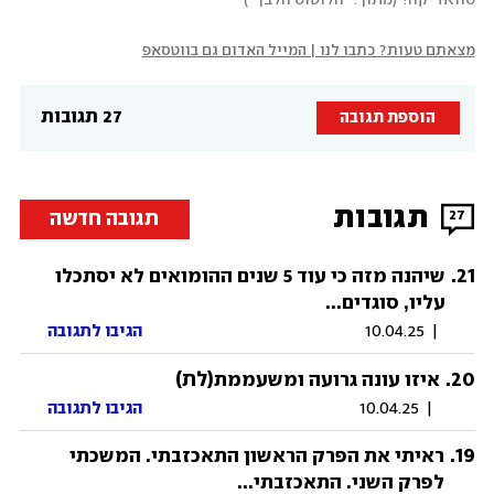
מצאתם טעות? כתבו לנו | המייל האדום גם בווטסאפ
27 תגובות
הוספת תגובה
תגובות
תגובה חדשה
27
.
21
שיהנה מזה כי עוד 5 שנים ההומואים לא יסתכלו
עליו, סוגדים...
|
10.04.25
הגיבו לתגובה
20
.
(לת)
איזו עונה גרועה ומשעממת
|
10.04.25
הגיבו לתגובה
.
19
ראיתי את הפרק הראשון התאכזבתי. המשכתי
לפרק השני. התאכזבתי...