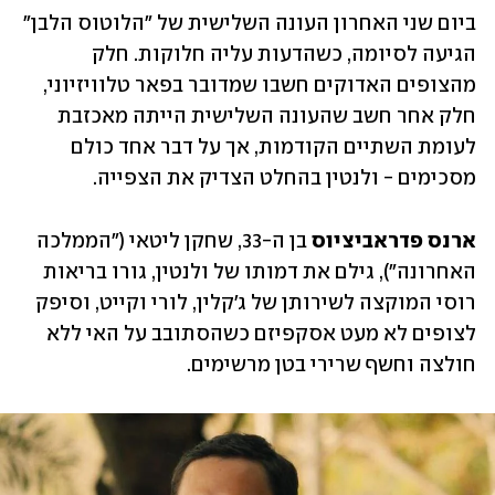
ביום שני האחרון העונה השלישית של "הלוטוס הלבן" 
הגיעה לסיומה, כשהדעות עליה חלוקות. חלק 
מהצופים האדוקים חשבו שמדובר בפאר טלוויזיוני, 
חלק אחר חשב שהעונה השלישית הייתה מאכזבת 
לעומת השתיים הקודמות, אך על דבר אחד כולם 
מסכימים - ולנטין בהחלט הצדיק את הצפייה. 
ארנס פדראביציוס
 בן ה-33, שחקן ליטאי ("הממלכה 
האחרונה"), גילם את דמותו של ולנטין, גורו בריאות 
רוסי המוקצה לשירותן של ג'קלין, לורי וקייט, וסיפק 
לצופים לא מעט אסקפיזם כשהסתובב על האי ללא 
חולצה וחשף שרירי בטן מרשימים. 