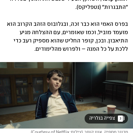
"התבגרות" (נטפליקס). 
בפרס האמי הוא כבר זכה, ובגלובוס הזהב הקרוב הוא 
מועמד מוביל, וכמו שאומרים, עם ההצלחה מגיע 
התיאבון. ובכן, קופר החליט שהוא מספיק רעב כדי 
ללכת על כל המנה – ולפרוש מהלימודים.
 צפייה בגלריה 
3
מבוגר מספיק. אוון קופר
(
צילום: Courtesy of Netflix
)