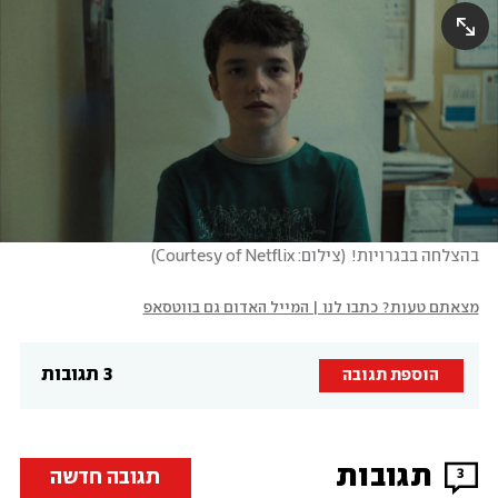
בהצלחה בבגרויות!
(
צילום: Courtesy of Netflix
)
מצאתם טעות? כתבו לנו | המייל האדום גם בווטסאפ
3 תגובות
הוספת תגובה
תגובות
תגובה חדשה
3