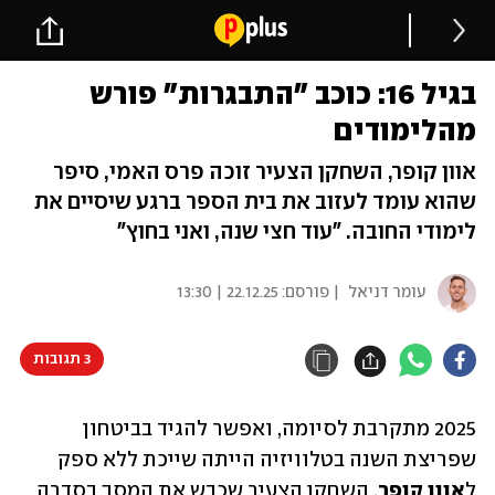
בגיל 16: כוכב "התבגרות" פורש
מהלימודים
אוון קופר, השחקן הצעיר זוכה פרס האמי, סיפר
שהוא עומד לעזוב את בית הספר ברגע שיסיים את
לימודי החובה. "עוד חצי שנה, ואני בחוץ"
עומר דניאל
| פורסם:
22.12.25 | 13:30
3 תגובות
2025 מתקרבת לסיומה, ואפשר להגיד בביטחון 
שפריצת השנה בטלוויזיה הייתה שייכת ללא ספק 
ל
אוון קופר
, השחקן הצעיר שכבש את המסך בסדרה 