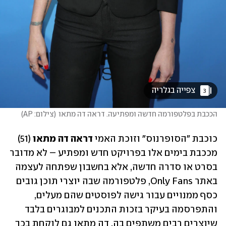
 צפייה בגלריה 
3
הככבת בפלטפורמה חדשה ומפתיעה. דראה דה מתאו
(
צילום: AP
)
כוכבת "הסופרנוס" וזוכת האמי 
דראה דה מתאו
 (51) 
מככבת בימים אלו בפרויקט חדש ומפתיע – לא מדובר 
בסרט או סדרה חדשה, אלא בחשבון שפתחה לעצמה 
באתר Only Fans, פלטפורמה שבה יוצרי תוכן גובים 
כסף ממנויים עבור גישה לפוסטים שהם מעלים, 
והתפרסמה בעיקר בזכות התכנים למבוגרים בלבד 
שיוצרים רבים משתפים בה. דה מתאו גם לוקחת בכך 