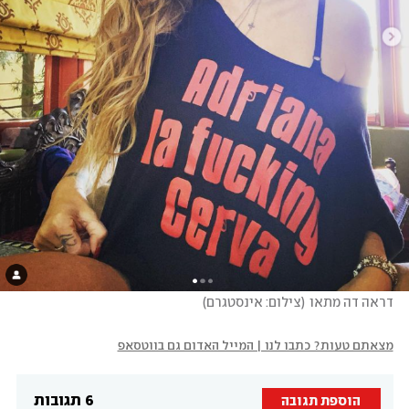
דראה דה מתאו
(
צילום: אינסטגרם
)
מצאתם טעות? כתבו לנו | המייל האדום גם בווטסאפ
6 תגובות
הוספת תגובה