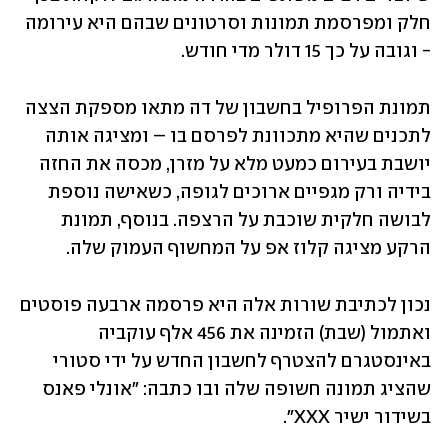
חלק ומפרסמת תמונות וסרטונים שבהם היא עירומה 
- וגובה על כך 15 דולר מדי חודש. 
תמונת הפרופיל בחשבון של דה מתאו מספקת הצצה 
לתכנים שהיא מתכוונת לפרסם בו – ומציגה אותה 
יושבת בעירום כמעט מלא על מזרן, מכסה את החזה 
בידיה ורק מגפיים ארוכים לגופה, כשאישה נוספת 
לבושה חלקית שוכבת על הרצפה. בנוסף, תמונת 
הרקע מציגה קלוז אפ על המחשוף העמוק שלה. 
נכון לכתיבת שורות אלה היא פרסמה ארבעה פוסטים 
ואתמול (שבת) הזמינה את 456 אלף עוקביה 
באינסטגרם להצטרף לחשבון החדש על ידי סטורי 
שהציג תמונה חשופה שלה ובו כתבה: "אונלי פאנס 
בשידור ישיר XXX".