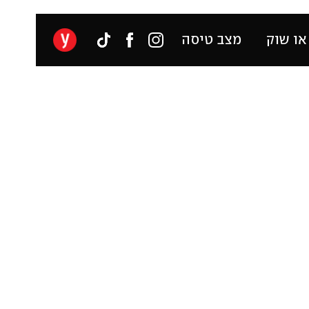
או שוק
מצב טיסה