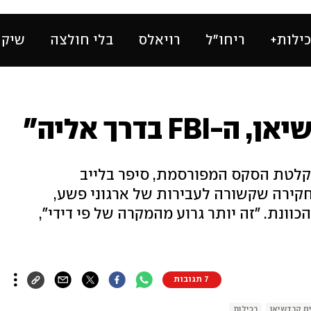
ילות+
ריחו״ל
רויאלס
בלי חולצה
שיק 
F בדרך אליה"
 בקלטת הסקס המפורסמת, סיפר בלייב
קירה שקשורה לעבירות של ארגוני פשע,
כוונת. "זה יותר גרוע מהמקרה של פי דידי",
7 תגובות
ם קרדשיאן
רכילות