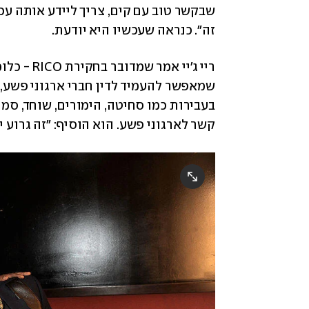
זה". כנראה שעכשיו היא יודעת.  
קשר לארגוני פשע. הוא הוסיף: "זה גרוע י