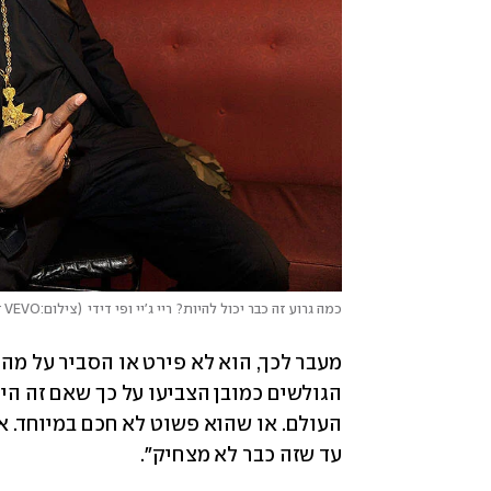
כמה גרוע זה כבר יכול להיות? ריי ג'יי ופי דידי
(
צילום:Charley Gallay/Getty Images for VEVO
עד שזה כבר לא מצחיק". 