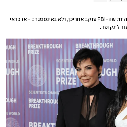
, תיזהרו: יכול להיות שה-FBI עוקב אחריכן, ולא באינסטגרם - אז כדאי 
ר לתקופה. 