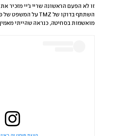
מואשמות בסחיטה, כנראה שהייתי מאמין 
הצגת פוסט זה באינ