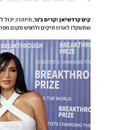
קים קרדשיאן
 ו
קריס ג'נר
שתשקלו לארוז תיקים ולחפש מקום מסתו