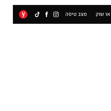
או שוק
מצב טיסה