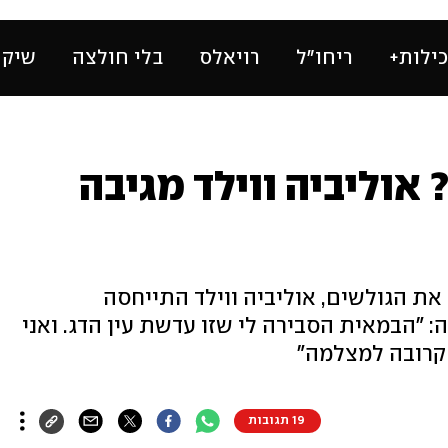
ילות+
ריחו״ל
רויאלס
בלי חולצה
שיק 
אוליביה ווילד מגיבה
ת הגולשים, אוליביה ווילד התייחסה
: "הבמאית הסבירה לי שזו עדשת עין הדג. ואני
 קרובה למצלמה"
19 תגובות