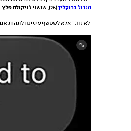
הגדול 
ברוקלין
(26), שנשוי ל
ניקולה פלץ
30). 
 לא נותר אלא לשפשף עיניים ולתהות אם זה מה שקורה כשלאנשים עשירים מדי יש זמן פנוי מדי.