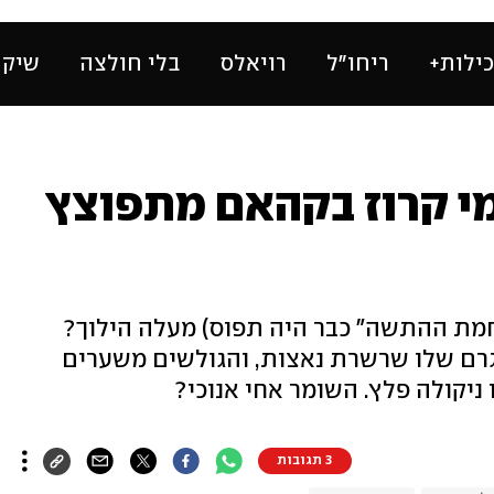
ילות+
ריחו״ל
רויאלס
בלי חולצה
שיק 
מי קרוז בקהאם מתפוצץ
ת ההתשה" כבר היה תפוס) מעלה הילוך?
רם שלו שרשרת נאצות, והגולשים משערים
ניקולה פלץ. השומר אחי אנוכי?
3 תגובות