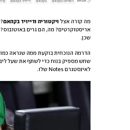
תגיות
רומיאו בקהאם
בקהאם
דייויד בקהאם
ברו
מה קורה אצל 
ויקטוריה ודייויד בקהאם
שכן. 
הדרמה הנוכחית בוקעת ממה שנראה כמו ה
לאינסטגרם Notes שלו. 