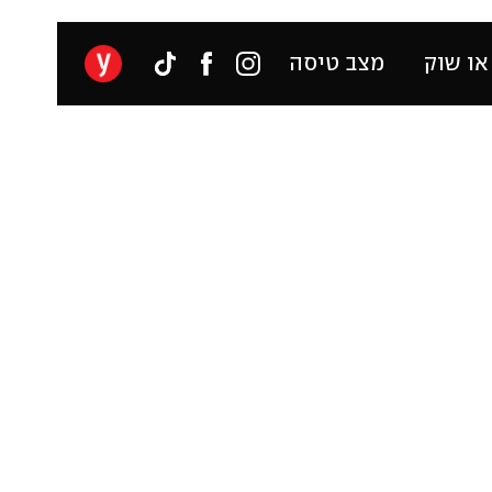
או שוק
מצב טיסה