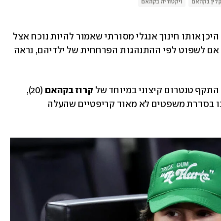
קלין בקהאם
ויקטוריה בקהאם
? היכן אותו חינוך אנגלי מסורתי שאמור להיות נוכח אצל 
אריסטוקרטים? מה, הם גרים באוטובוס? אם לשפוט לפי ההתנהגות הפרחחית של ילדיהם, נראה 
תקף טנטרום קיצוני במיוחד של 
קרוז בקהאם
 (20), 
שחש מספיק בנוח כדי לשתף את שעל ליבו בסדרת משפטים לא מאוד קריפטיים שהעלה 