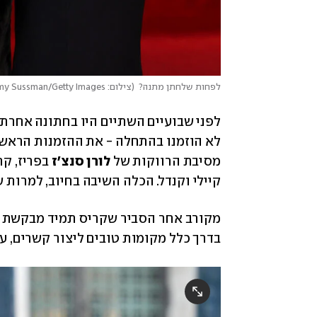
לפחות שלחתן מתנה?
(
צילום: Amy Sussman/Getty Images
לא הוזמנו בהתחלה - את ההזמנות הראשונו
מסיבת הרווקות של 
לורן סנצ'ז 
קיילי וקנדל. הכלה השיבה בחיוב, למרות ש
בדרך כלל מקומות טובים ליצור קשרים, עס