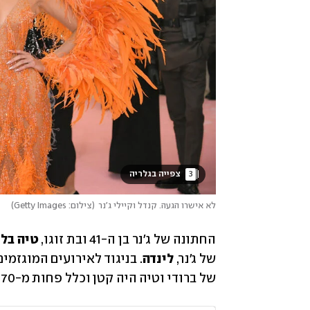
3
 צפייה בגלריה 
לא אישרו הגעה. קנדל וקיילי ג'נר
(
צילום: Getty Images
)
החתונה של ג'נר בן ה-41 ובת זוגו, 
טיה בל
של ג'נר, 
לינדה
של ברודי וטיה היה קטן וכלל פחות מ-70 אורחים, ביניהם גם בתם הקטנה בת השנתיים.