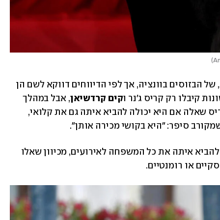
)
לפני שבועיים השתיים היו בחתונה אחרת, של הבזוסים בוונציה, אך לפי הדיווחים דווקא לשם הן 
ת קיבלו רק קריס ג'נר ו
קים קרדשיאן
, אבל במהלך 
בפריז, קריס שאלה אם היא יכולה להביא איתה גם את קלואי, 
מקורב סיפר: "היא בקושי מכירה אותן". 
מקורב אחר הסביר שקריס תמיד מבקשת להביא איתה את כל המשפחה לאירועים, מכיוון שאלו 
קיים או רומנטיים. 