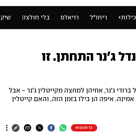
ילות+
ריחו״ל
רויאלס
בלי חולצה
שיק 
דל ג'נר התחתן. זו
רודי ג'נר, אחיהן למחצה מקייטלין ג'נר - אבל
מינה. איפה הן בילו בזמן הזה, והאם קייטלין
12 תגובות