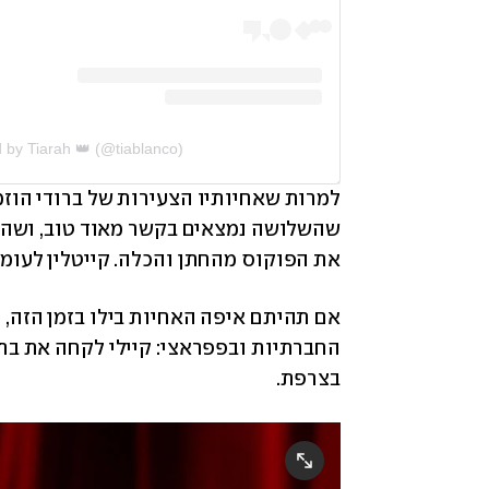
 by Tiarah 👑 (@tiablanco)
את הפוקוס מהחתן והכלה. קייטלין לעומת
החברתיות ובפפראצי: קיילי לקחה את בת
בצרפת. 