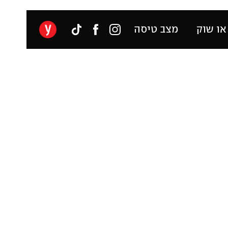
או שוק
מצב טיסה