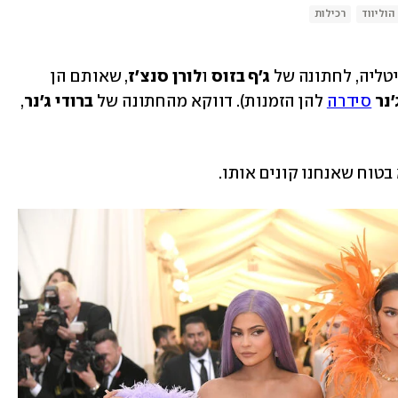
הוליווד
רכילות
יטליה, לחתונה של 
ג'ף בזוס
 ו
לורן
סנצ'ז
, שאותם הן 
'נר
סידרה
 להן הזמנות). דווקא מהחתונה של 
ברודי ג'נר
, 
 בטוח שאנחנו קונים אותו.