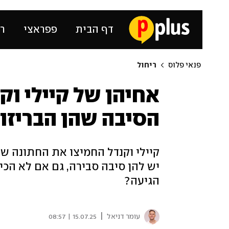
דף הבית
פפראצי
רכ
פנאי פלוס
ריחול
אחיהן של קיילי וקנ
הסיבה שהן הבריזו
קיילי וקנדל החמיצו את החתונה של ב
יש להן סיבה סבירה, גם אם לא הכי א
הגיעה?
|
עומר דניאל
15.07.25 | 08:57