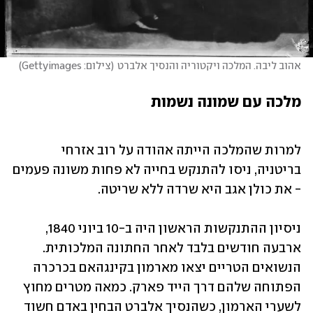
אהוב ליבה. המלכה ויקטוריה והנסיך אלברט
(
צילום: Gettyimages
)
למרות שהמלכה הייתה אהודה על רוב אזרחי 
בריטניה, ניסו להתנקש בחייה לא פחות משונה פעמים 
- את כולן אגב היא שרדה ללא שריטה.  
ניסיון ההתנקשות הראשון היה ב-10 ביוני 1840, 
ארבעה חודשים בלבד לאחר החתונה המלכותית. 
הנשואים הטריים יצאו מארמון בקינגהאם בכרכרה 
הפתוחה שלהם דרך הייד פארק. כמאה מטרים מחוץ 
לשערי הארמון, כשהנסיך אלברט הבחין באדם חשוד 