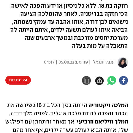
רווקה בת 18, ללא כל ניסיון או ידע והפכה לאישה
הכי חזקה בבריטניה. לאחר שהומלכה הציעה
נישואים לבן דודה, אותו אהבה עד עמקי נשמתה,
הביאה איתו לעולם תשעה ילדים, איתם הייתה לה
מערכת יחסים מורכבת ובמשך ארבעים שנה
התאבלה על מות בעלה
ענבל חננאל
| פורסם:
05.08.22 | 04:47
24 תגובות
המלכה ויקטוריה
 הייתה בסך הכל בת 18 כשירשה את 
הכתר והפכה להיות מלכת אנגליה. לפניה מלך דודה, 
המלך וויליאם הרביעי
, אך מאחר והתחתן עם הפילגש 
שלו, איתה הביא לעולם עשרה ילדים, אף אחד מהם 