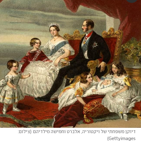
דיוקן משפחתי של ויקטוריה, אלברט וחמישה מילדיהם
(
צילום: 
)
Gettyimages