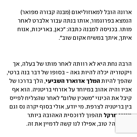
ארונה הובל למאוזוליאום (מבנה קבורה מפואר) 
הנמצא בפרוגמור, אותו בנתה עבור אלברט לאחר 
מותו. בכניסה למבנה כתבה: "כאן, באריכות, אנוח 
הרבה נחת היא לא רוותה לאחר מותו של בעלה, אך 
ויקטוריה יכלה להיות גאה - בסופו של דבר בנה ברטי, 
שהפך להיות 
המלך אדוארד השביעי
, הלך בדרכו של 
אביו והיה אהוב במיוחד על אזרחי בריטניה. הוא אף 
קיבל את הכינוי "משכין שלום" לאחר שהצליח לפייס 
בין בריטניה לצרפת. מי יודע, אולי בסוף יקרה נס וגם 
מייגן מרקל
 תהפוך לדוכסית האהובה ביותר 
בממלכה? טוב, אפילו לנו קשה לדמיין את זה. 