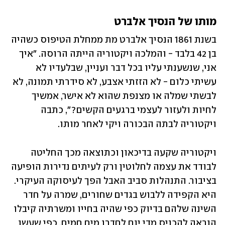
מותו של הנסיך אלברט
בשנת 1861 הנסיך אלברט מת ממחלת הטיפוס כשהיה 
בן 42 בלבד - והמלכה ויקטוריה הייתה הרוסה. "איך 
אני, שנשענתי עליו בכל דבר ועניין, שבלעדיו לא 
עשיתי כלום - לא הזזתי אצבע, לא סידרתי תמונה, לא 
לבשתי שמלה או מצנפת שהוא לא אישר, אמשיך 
לחיות ולעזור לעצמי ברגעים הקשים?", כתבה 
ויקטוריה לבתה הבכורה ויקי לאחר מותו. 
ויקטוריה שקעה בדיכאון וכתוצאה מכך החליטה 
לבודד את עצמה לחלוטין ורק לעיתים נדירות הופיעה 
בציבור. התנהלות סביב האבל הפך לעיסוקה העיקרי. 
היא הקפידה ללבוש בגדים שחורים, שמרה על חדר 
השינה שלהם בדיוק כפי שהיה בחייו ומשרתיה קיבלו 
הוראה להכניס מדי יום לחדרו מים חמים, כפי שעשו 