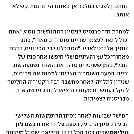
המתכנן לפגוע במלכה אך באותו היום המתנקש לא 
אותר. 
למחרת חזר פרנסיס לניסיון ההתנקשות נוסף. "אתה 
יכול לתאר לעצמך שהיינו מוטרדים מאוד", כתב 
הנסיך אלברט לאביו. "הסתכלנו לכל הכיוונים, בדקנו 
מאחורי כל עץ והעיניים שלי חיפשו אחר פניו של 
הנבל". בזמן ששוטרים סרקו את האזור נשמעה שוב 
ירייה. הפעם השוטרים הצליחו לתפוס את פרנסיס, 
שנידון לתלייה. לאחר מחשבה רבה ויקטוריה החליטה 
להקל בעונשו ובמקום להוציאו להורג גירשה אותו 
מבריטניה לצמיתות. 
חמישה שבועות לאחר ניסיון ההתנקשות השלישי 
הגיע הניסיון הרביעי, הפעם על ידי אזרח בשם 
ג'ון 
וויליאם
 שהיה בסך הכל בן 17. וויליאם, שסבל מעקמת 