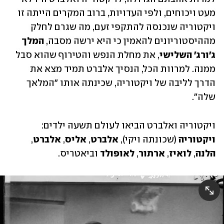
מעט ויכוחים, ולפי העדויות, ברוב המקרים הייתה זו 
ויקטוריה שנכנסה להתקפי זעם, מה שגרם לחלק 
מההיסטוריונים להאמין כי היא ירשה מסבה, 
המלך 
ג'ורג' השלישי
, את מחלת הנפש והטירוף שהוא סבל 
ממנה. למרוות הכל, הנסיך אלברט תמיד מצא את 
הדרך לליבה של ויקטוריה, שכינתה אותו "המלאך 
שלה". 
ויקטוריה ואלברט הביאו לעולם תשעה ילדים: 
ויקטוריה
 (שכונתה ויקי), 
אלברט
, 
אליס
,
 אלברט
, 
הלנה
, 
לואיז
, 
ארתור
, 
לאופולד
 וביאטריס. 