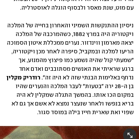
עם מוט, שנת מאסר ולבסוף הוגלה לאוסטרליה. 
ניסיון ההתנקשות השמיני והאחרון בחייה של המלכה 
ויקטוריה היה במרץ 1882, כשהמרכבה של המלכה 
יצאה מארמון ווינדזור. נערים ממכללת איטון הסמוכה 
הריעו למלכה ובמקביל, סיפרה לאחר מכן ויקטוריה, 
"שמעתי קול שהיה נשמע כמו פיצוץ מהמנוע, אך 
ברגע שראיתי את האנשים מסתובבים ואדם אחד 
נדחף באלימות הבנתי שזה לא היה זה". 
רודריק מקלין
בן ה-28 ירה "בטעות" לעבר המלכה והנערים שהיו 
במקום הכו אותו. בהמשך התגלה שמקלין לא היה 
בריא בנפשו ולאחר שנעצר נמצא לא אשם אך גם לא 
שפוי ואת שארית חייו בילה במוסד סגור.  