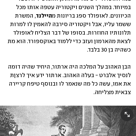
במיוחד. במהלך השנים ויקטוריה עטפה אותו מכל 
הכיוונים. לאופולד ספג בריונות מ
היילנד
, המשרת 
ששמר עליו, אבל ויקטוריה סירבה להאמין לו למרות 
תלונותיו החוזרות. בסופו של דבר הצליח לאופולד 
לצאת מהארמון ועזב כדי ללמוד באוקספורד. הוא מת 
כשהיה בן 30 בלבד. 
הבן האהוב על המלכה היה ארתור, היחיד שהיה דומה 
לנסיך אלברט - בעלה האהוב. ארתור ידע איך לרצןת 
את אמו, עשה כל מה שנאמר לו ובנוסף טיפח קריירה 
צבאית מצליחה. 