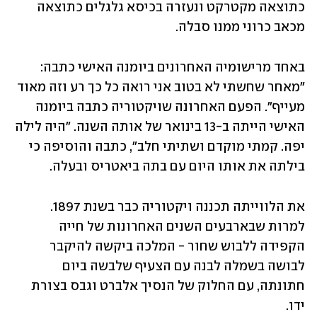
כתוצאה מקטרקט ונעזרה בכיסא גלגלים כתוצאה 
מכאב כרוני ממנו סבלה. 
באחד מרישומיה האחרונים ביומנה האישי כתבה: 
"מאחר שחשתי לא בטוב אני רואה כל כך רע וזה מאוד 
מעייף". הפעם האחרונה שויקטוריה כתבה ביומנה 
האישי הייתה ב-13 בינואר של אותה השנה. "היה לילה 
יפה. קמתי מוקדם ושתיתי חלב", כתבה והוסיפה כי 
בילתה את אותו היום עם בתה ביאטריס ובעלה. 
את הלווייתה תכננה ויקטוריה כבר בשנת 1897. 
למרות שבארבעים השנים האחרונות של חייה 
הקפידה ללבוש שחור - המלכה ביקשה להיקבר 
לבושה בשמלה לבנה עם הצעיף שלבשה ביום 
חתונתה, עם החלוק של הנסיך אלברט וגבס בצורת 
ידו.  