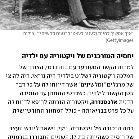
"איך אמשיך לחיות ולעזור לעצמי ברגעים הקשים?"
(
צילום: 
)
Gettyimages
יחסיה המורכבים של ויקטוריה עם ילדיה
למרות הקשר המעורער עם בנה ברטי, הצורך של 
המלכה ויקטוריה לשלוט בילדיה היה נוראי. היה לה צי 
של מרגלים "ומלשינים" אשר דיווחו לה על כל דבר 
קטן הקשור לילדיה. כשברטי התחתן עם הנסיכה 
הדנית 
אלכסנדרה
, ויקטוריה הורתה לרופא לדווח לה 
על כל פרט בבריאותה - כולל המחזור החודשי שלה. 
בתה הבכורה של ויקטוריה, ויקי, נישאה ליורש העצר 
של רוסיה כשהייתה בת 17. השניים התגוררו בגרמניה 