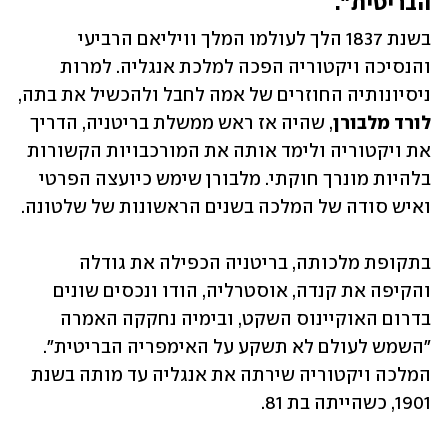
הבריטית".
בשנת 1837 הלך לעולמו המלך וויליאם הרביעי 
והנסיכה ויקטוריה הפכה למלכת אנגליה. למרות 
ניסיונותיה החוזרים של אמה לחבל ולהכשיל את בתה, 
לורד מלבורן
, שהיה אז ראש ממשלת בריטניה, הדריך 
את ויקטוריה ולימד אותה את המורכבויות הקשורות 
בלהיות מונרך חוקתי. מלבורן שימש כיועצה הפרטי 
ואיש סודה של המלכה בשנים הראשונות של שלטונה. 
בתקופת מלכותה, בריטניה הכפילה את גודלה 
והקיפה את קנדה, אוסטרליה, הודו ונכסים שונים 
בדרום האוקיינוס השקט, ובימיה נחקקה האמרה 
"השמש לעולם לא תשקע על האימפריה הבריטית". 
המלכה ויקטוריה שירתה את אנגליה עד מותה בשנת 
1901, כשהייתה בת 81. 