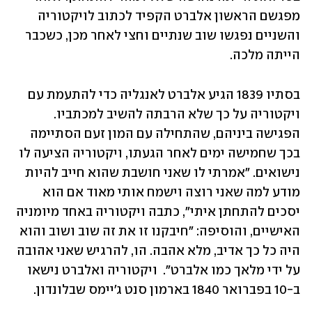
מפגשם הראשון אלברט הקפיד לכתוב לויקטוריה 
והשניים נפגשו שוב שנתיים וחצי לאחר מכן, כשכבר 
הייתה מלכה. 
בסתיו 1839 הגיע אלברט לאנגליה כדי להתעמת עם 
ויקטוריה על כך שלא הרבתה להשיב למכתביו. 
הפגישה ביניהם, שהתחילה עם המון זעם הסתיימה 
בכך שחמישה ימים לאחר הגעתו, ויקטוריה הציעה לו 
נישואים. "אמרתי לו שאני חושבת שהוא חייב להיות 
מודע למה שאני רוצה וישמח אותי מאוד אם הוא 
יסכים להתחתן איתי", כתבה ויקטוריה באחד מיומניה 
האישיים, והוסיפה: "חיבקנו זו את זה שוב ושוב והוא 
היה כל כך אדיב, מלא אהבה. הו, להרגיש שאני אהובה 
על ידי מלאך כמו אלברט".  ויקטוריה ואלברט נישאו 
ב-10 בפברואר 1840 בארמון סנט ג'יימס שבלונדון.