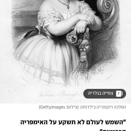
 צפייה בגלריה 
7
המלכה ויקטוריה בילדותה
(
צילום: Gettyimages
)
"השמש לעולם לא תשקע על האימפריה 