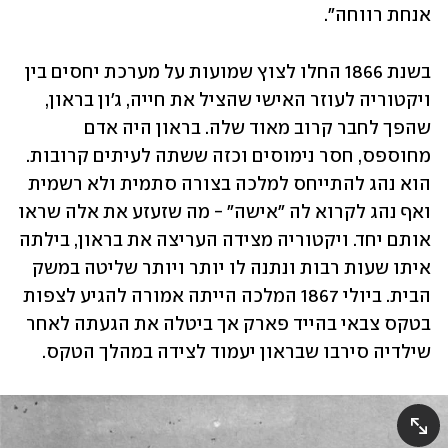
אנחת רווחה". 
בשנת 1866 החלו לצוץ שמועות על מערכת יחסים בין 
ויקטוריה לעוזר האישי שהציל את חייה, ג'ון בראון, 
שהפך לחבר קרוב מאוד שלה. בראון היה אדם 
מחוספס, חסר נימוסים וכזה ששתה לעיתים קרובות. 
הוא נהג להתייחס למלכה בצורה סתמית ולא רשמית 
ואף נהג לקרוא לה "אישה" - מה שזעזע את אלה שראו 
אותם יחד. ויקטוריה מצידה העריצה את בראון, בילתה 
איתו שעות רבות ונתנה לו יותר ויותר שליטה במשק 
הבית. ביולי 1867 המלכה הייתה אמורה להגיע לצפות 
בטקס צבאי בהייד פארק אך ביטלה את הגעתה לאחר 
שילדיה סירבו שבראון יעמוד לצידה במהלך הטקס. 