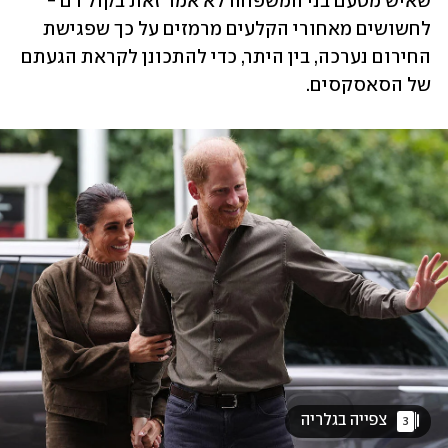
שאיש מטעם בני המשפחה לא אמר זאת בקול רם - 
לחשושים מאחורי הקלעים מרמזים על כך שפגישת 
החירום נערכה, בין היתר, כדי להתכונן לקראת הגעתם 
של הסאסקסים. 
 צפייה בגלריה 
3