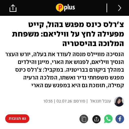
צ'רלס כינס מפגש בהול, קייט
מפעילה לחץ על וויליאם: משפחת
המלוכה בהיסטריה
הנסיכה מוויילס מנסה לעודד את בעלה, יורש העצר
הנסיך וויליאם, לפגוש את הארי, מייגן והילדים
במהלך ביקורם בבריטניה. במקביל: צ'רלס כינס
מפגש משפחתי נדיר ואשתו, המלכה הרעיה
קמילה, תומכת גם היא במפגש עם הארי
ענבל חננאל
| פורסם:
02.07.26 | 10:55
83 תגובות