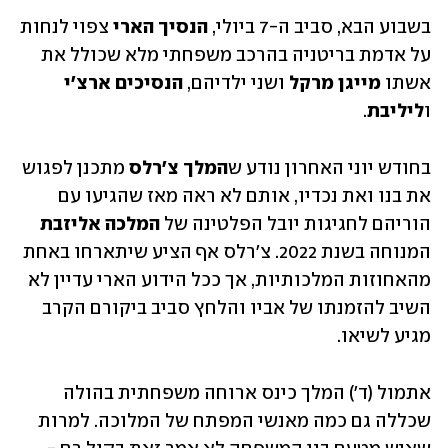
בשבוע הבא, סביב ה-7 ביולי, 
הנסיך הארי
 צפוי לנחות 
על אדמת בריטניה בהרכב משפחתי מלא שכולל את 
אשתו 
מייגן מרקל
 ושני ילדיהם,
 הנסיכים ארצ'י
ו
ליליבת
. 
בחודש יוני האחרון נודע ש
המלך צ'רלס 
מתכנן לפגוש 
את בנו ואת נכדיו, אותם לא ראה מאז שהגיעו עם 
הוריהם לחגיגות יובל הפלטינה של 
המלכה אליזבת
המנוחה בשנת 2022. צ'רלס אף הציע שיתארחו באחת 
מהאחוזות המלכותיות, אך ככל הידוע הארי עדיין לא 
השיב להזמנתו של אביו והלחץ סביב ביקורם הקרב 
מגיע לשיאו. 
אתמול (ד') המלך כינס ארוחה משפחתית בהולה 
שכללה גם כמה מאנשי המפתח של המלוכה. למרות 