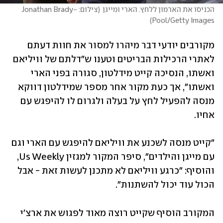
הכניסו את הארמון ללחץ. הארי ומייגן
(
צילום: Jonathan Brady-
)
Pool/Getty Images
מקורבים יודעי דבר מיהרו למסור את חוות דעתם 
לאתרי הרכילות הבריטים וטענו ש"דלתם של וויליאם 
ואשתו, הנסיכה קייט מידלטון, סגורה בפני הארי 
ואשתו", אך כעת מקור אחר מספר שמידלטון דווקא 
מנסה להפעיל לחץ על בעלה ולגרום לו להיפגש עם 
אחיו. 
"קייט מנסה לשכנע את וויליאם להיפגש עם הארי וגם 
עם מייגן והילדים", סיפר המקור למגזין Us Weekly, 
והוסיף: "כרגע וויליאם לא מתכנן לעשות זאת - אבל 
הכול עוד יכול להשתנות". 
המקורב הוסיף שקייט רוצה מאוד לפגוש את ארצ'י 