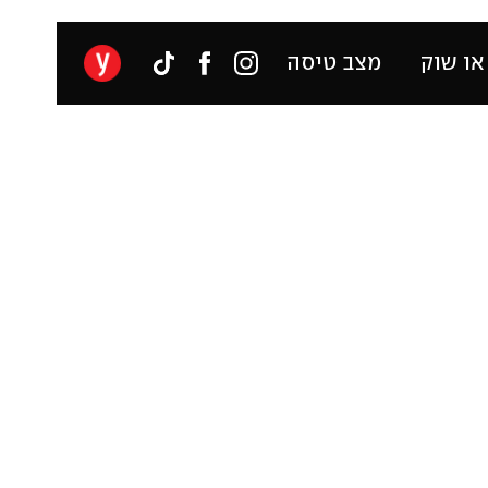
או שוק
מצב טיסה