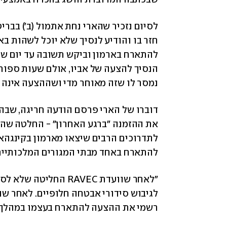
חזר בו והודיע לנסיך שלא יוכל לשהות בארמ
נמסר לו שזה מאוחר מדי ושההצעה אינה 
להתארח באחד מבתי המגורים המלכותיים"
רשמי את ההצעה להתארח בעצמו במהלך ס