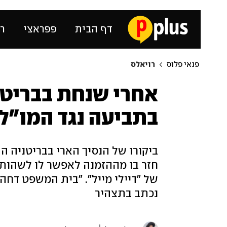
דף הבית
פפראצי
רכ
פנאי פלוס
רויאלס
אחרי שנחת בבריטני
בתביעה נגד המו"ל 
ביקורו של הנסיך הארי בבריטניה 
חזר בו מההזמנה לאפשר לו לשהות 
של "דיילי מייל". "בית המשפט דחה
נכתב בתצהיר