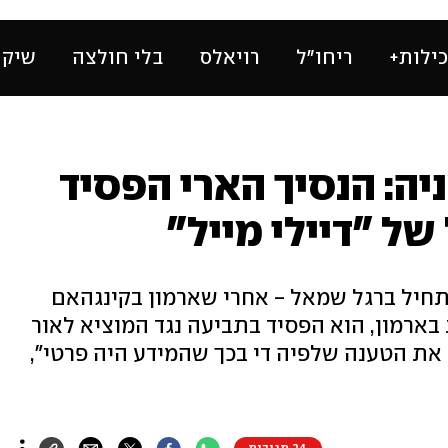
ילות+
ריחו״ל
רויאלס
בלי חולצה
שיק 
ה: הנסיך הארי הפסיד
של "דיילי מייל"
התחיל ברגל שמאל - אחרי שארמון בקינגהאם
בארמון, הוא הפסיד בתביעה נגד המוציא לאור
 את הטענה שלפיה די בכך שהמידע היה פרטי",