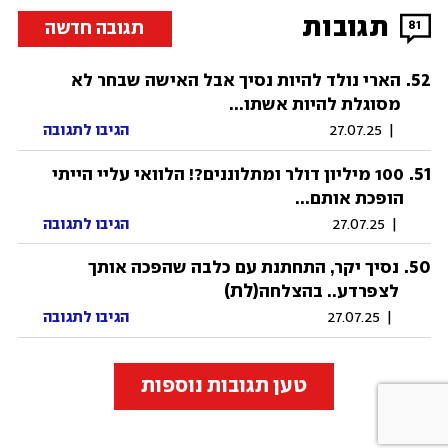
תגובות
תגובה חדשה
81
.
52
הארי נולד להיות נסיך אבל האישה שבחר לא
מסוגלת להיות אשתו...
|
27.07.25
הגיבו לתגובה
.
51
100 מיליון דולר ומתלוננים?! הלוואי עליי הייתי
הופכת אותם...
|
27.07.25
הגיבו לתגובה
.
50
נסיך יקר, התחתנת עם כלבה שהפכה אותך
(לת)
לצפרדע.. בהצלחה
|
27.07.25
הגיבו לתגובה
טען תגובות נוספות