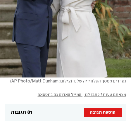
נפרדים ממסך הטלוויזיה שלנו
(
צילום: AP Photo/Matt Dunham
)
מצאתם טעות? כתבו לנו | המייל האדום גם בווטסאפ
81 תגובות
הוספת תגובה