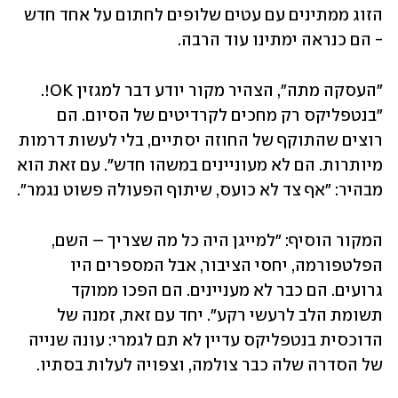
הזוג ממתינים עם עטים שלופים לחתום על אחד חדש 
- הם כנראה ימתינו עוד הרבה.  
"העסקה מתה", הצהיר מקור יודע דבר למגזין OK!. 
"בנטפליקס רק מחכים לקרדיטים של הסיום. הם 
רוצים שהתוקף של החוזה יסתיים, בלי לעשות דרמות 
מיותרות. הם לא מעוניינים במשהו חדש". עם זאת הוא 
מבהיר: "אף צד לא כועס, שיתוף הפעולה פשוט נגמר". 
המקור הוסיף: "למייגן היה כל מה שצריך – השם, 
הפלטפורמה, יחסי הציבור, אבל המספרים היו 
גרועים. הם כבר לא מעניינים. הם הפכו ממוקד 
תשומת הלב לרעשי רקע". יחד עם זאת, זמנה של 
הדוכסית בנטפליקס עדיין לא תם לגמרי: עונה שנייה 
של הסדרה שלה כבר צולמה, וצפויה לעלות בסתיו. 