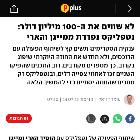
לא שווים את ה-100 מיליון דולר:
נטפליקס נפרדת ממייגן והארי
ענקית הסטרימינג תשים קץ לשיתוף הפעולה עם
הדוכסים, ולא תחדש את החוזה היוקרתי שיפוג
בקרוב, כך מספרים מקורבים. רוב התכנים שהפיקו
השניים זכו לאחוזי צפייה דלים, ובנטפליקס רק
מחכים שהחוזה יסתיים כדי להמשיך הלאה
עומר דניאל
| פורסם:
24.07.25 | 07:50
81 תגובות
שיתוף הפעולה של נטפליקס עם 
הנסיך הארי 
ו
מייגן 