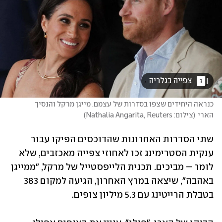
 צפייה בגלריה 
3
כנראה היחידים שצפו בסדרות של עצמם. מייגן מרקל והנסיך 
הארי
(
צילום: Nathalia Angarita, Reuters
)
שתי הסדרות האחרונות שהדוכסים הפיקו עבור 
ענקית הסטרימינג זכו לאחוזי צפייה מאכזבים, שלא 
לומר – מביכים. תכנית הלייפסטייל של מרקל, "ממייגן 
באהבה", שיצאה במרץ האחרון, הגיעה למקום 383 
בטבלת הרייטינג עם 5.3 מיליון צופים. 