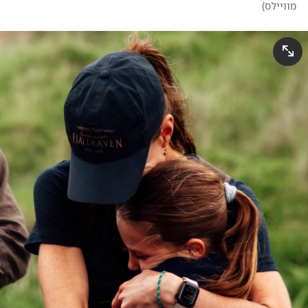
מוויילס
)