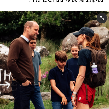
ובשיקומם של מטופלים ברחבי בריטניה".