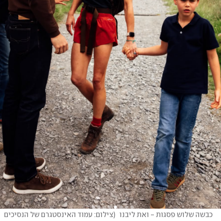
כבשה שלוש פסגות - ואת ליבנו 
(
צילום: עמוד האינסטגרם של הנסיכים 