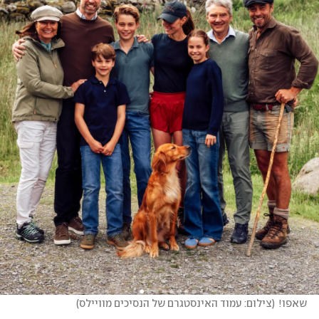
שאפו!
(
צילום: עמוד האינסטגרם של הנסיכים מוויילס
)