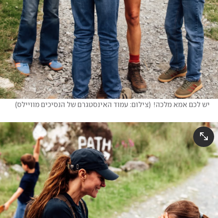
יש לכם אמא מלכה!
(
צילום: עמוד האינסטגרם של הנסיכים מוויילס
)