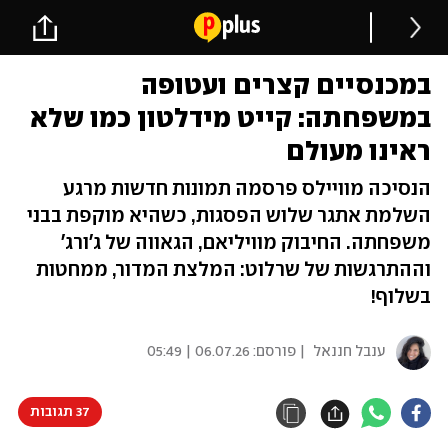
במכנסיים קצרים ועטופה
במשפחתה: קייט מידלטון כמו שלא
ראינו מעולם
הנסיכה מוויילס פרסמה תמונות חדשות מרגע
השלמת אתגר שלוש הפסגות, כשהיא מוקפת בבני
משפחתה. החיבוק מוויליאם, הגאווה של ג'ורג'
וההתרגשות של שרלוט: המלצת המדור, ממחטות
בשלוף!
ענבל חננאל
| פורסם:
06.07.26 | 05:49
37 תגובות