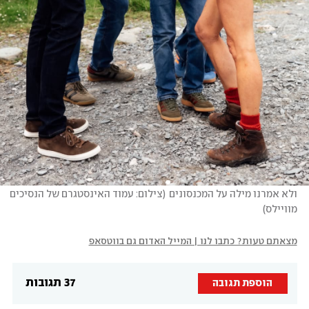
ולא אמרנו מילה על המכנסונים
(
צילום: עמוד האינסטגרם של הנסיכים 
מוויילס
)
מצאתם טעות? כתבו לנו | המייל האדום גם בווטסאפ
37 תגובות
הוספת תגובה