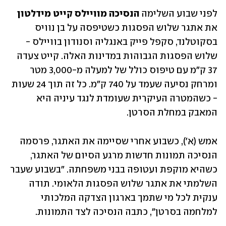
לפני שבוע השלימה 
הנסיכה מוויילס קייט מידלטון
את אתגר שלוש הפסגות כשטיפסה על בן נוויס 
בסקוטלנד, סקפל פייק באנגליה וסנודון בוויילס - 
שלוש הפסגות הגבוהות במדינות האלה. קייט צעדה 
37 ק"מ עם טיפוס כולל של למעלה מ-3,000 מטר 
ומרחק נסיעה שעמד על 740 ק"מ. כל זה תוך 24 שעות 
- כשהמטרה העיקרית שעומדת לנגד עיניה היא 
המאבק במחלת הסרטן.
אמש (א'), כשבוע אחרי שסיימה את האתגר, פרסמה 
הנסיכה תמונות חדשות מרגע הסיום של האתגר, 
כשהיא מוקפת ועטופה בבני משפחתה. "בשבוע שעבר 
השלמתי את אתגר שלוש הפסגות הלאומי. תודה 
ענקית לכל מי שתמך בארגון הצדקה המלכותי 
למלחמה בסרטן", כתבה הנסיכה לצד התמונות.