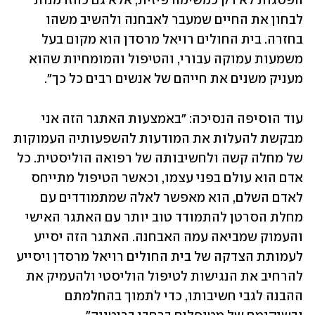
הפסגות לא רק כמשימה פיזית, אלא גם כהזדמנות 
לבחון את החיים שמעבר לאבחנה ולהשיב משהו 
בחזרה. בית החולים רויאל מרסדן הוא מקום בעל 
משמעות עמוקה עבורי, והטיפול והמומחיות שהוא 
מעניק משנים את חייהם של אנשים רבים כל כך". 
עוד הוסיפה הנסיכה: "באמצעות האתגר הזה אני 
מבקשת להעלות את המודעות להשפעותיה העמוקות 
של מחלה קשה ולחשיבותה של רפואה הוליסטית. כל 
אדם הוא עולם בפני עצמו, וכאשר הטיפול מתייחס 
לאדם השלם, הוא מאפשר לאלה שמתמודדים עם 
מחלת הסרטן להתמודד טוב יותר עם האתגר האישי 
והעמוק שמביאה עמה האבחנה. האתגר הזה יסייע 
לעמותת הצדקה של בית החולים רויאל מרסדן ויסייע 
להרחיב את הנגישות לטיפול הוליסטי ולהעמיק את 
ההבנה לגבי חשיבותו, כדי לתמוך בהחלמתם 