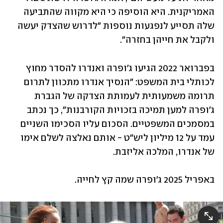
האמריקנית. היא הוסיפה כי היא מקווה שהתביעה 
שלה תסייע לנפגעות נוספות "לדרוש שהצדק יעשה 
ולקבל את חייהן בחזרה". 
בפברואר 2022 הגיעו ג'ופרה ואנדרו להסדר מחוץ 
לכותלי בית המשפט: "הנסיך אנדרו מתכוון לתרום 
תרומה משמעותית לעמותת הצדקה של הגברת 
ג'ופרה למען תמיכה בזכויות הקורבנות", כך נכתב 
במסמכים המשפטיים. הסכום עליו הסכימו השניים 
עמד על 12 מיליון ליש"ט - אותם נאלצה לשלם אימו 
של אנדרו, המלכה אליזבת. 
באפריל 2025 ג'ופרה שמה קץ לחייה. 