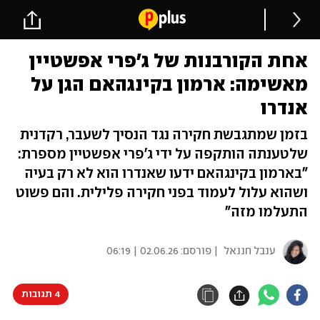
אחת הקורבנות של ג'פרי אפשטיין
מאשימה: ארמון בקינגהאם הגן על
אנדרו
בזמן שמתגבשת חקירה נגד הנסיך לשעבר, רקדנית
שלטענתה הותקפה על ידי ג'פרי אפשטיין מספרת:
"בארמון בקינגהאם ידעו שאנדרו הוא לא רק בעיה
ושהוא עלול לעמוד בפני חקירה פלילית. והם פשוט
התעלמו מזה"
ענבל חננאל
| פורסם:
02.06.26 | 06:19
4 תגובות