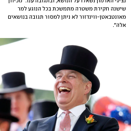
נציגי הארמון נשאלו על הנושא, ובתגובה ענו: "מכיוון 
שישנה חקירת משטרה מתמשכת בכל הנוגע למר 
מאונטבאטן-ווינדזור לא ניתן למסור תגובה בנושאים 
אלה". 