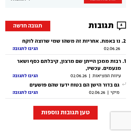
תגובות
תגובה חדשה
4
.
2
נו באמת. אחריות זה משהו שמי שרוצה לוקח
02.06.26
הגיבו לתגובה
.
1
רבות ממכן הייתן שם מרצון, קיבלתם כסף ושאר
מנעמים. עכשיו,
עיוות המציאות
|
02.06.26
הגיבו לתגובה
גם בדור הישן הם בטוח ידעו שהם פושעים
מיקי
|
02.06.26
הגיבו לתגובה
טען תגובות נוספות