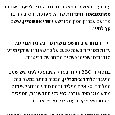
עוד ועוד האשמות מצטברות נגד הנסיך לשעבר 
אנדרו 
מאונטבאטן-ווינדזור
, שניהל מערכת יחסים קרובה 
מדי עם עבריין המין המורשע 
ג'פרי אפשטיין
, ששם 
קץ לחייו. 
דיווחים חדשים חושפים שארמון בקינגהאם קיבל 
עדות מטרידה בשנת 2020 על כך שאנדרו שיתף מידע 
סודי בזמן שכיהן כשליח הסחר של בריטניה. 
בנוסף, ה-BBC דיווח בסוף השבוע כי לפני שש שנים 
הועברו ל
לורד צ'מברלין
, הבכיר ביותר במשק בית 
המלוכה, 30 אלף מיילים ובהם מידע הנוגע לשיתוף 
מידע מוגן מצד אנדרו. לפי כלי התקשורת, המיילים 
נלקחו מאיש קשר עסקי פרטי של אנדרו.