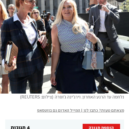
נלחמה עד הרגע האחרון. וירג'ינה ג'ופרה
(
צילום: REUTERS
)
מצאתם טעות? כתבו לנו | המייל האדום גם בווטסאפ
4 תגובות
הוספת תגובה