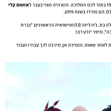
אוטום קלי
ספירלינג בת ה-45 היא גרושה גם כן, ויש לה בת, ג'ורג'ינה (13) מנישואיה הראשונים. "גברת 
", סיפר יודע דבר.
פיטר פיליפס אינו מכונה הוד מלכותו, זאת לאחר שאמו, הנסיכה אן, סירבה לכך עבורו ועבור 