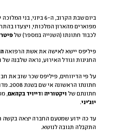
לכבוד חתונתו (השנייה במספר) של 
פיטר 
פיליפס יישא לאישה את אשת הרפואה 
הא
החגיגות וגודל האירוע, נראה שלבנה של 
חתונתם של 
ויקטוריה
 ו
דייויד בקהאם
, מ
יוג'יני
. 
התקבלה תגובה לנושא. 