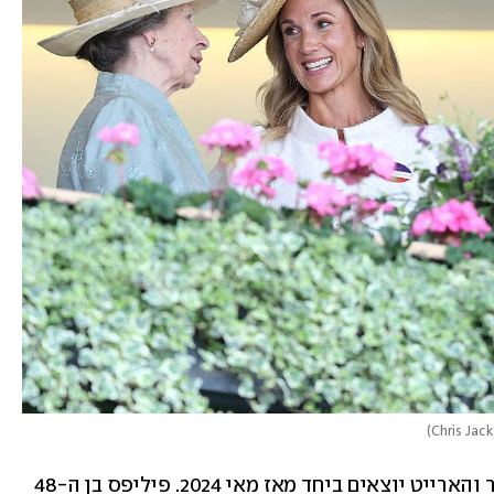
)
ועכשיו קצת פרטים על הזוג המיועד: פיטר והארייט יוצאים ביחד מאז מאי 2024. פיליפס בן ה-48 