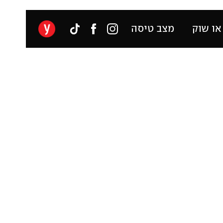
או שוק
מצב טיסה