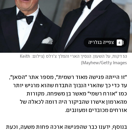
 צפייה בגלריה 
4
53 דקות, על השעון. הנסיך הארי והמלך צ'רלס
(
צילום: Keith 
)
Mayhew/Getty Images
"זו הייתה פגישה מאוד רשמית", מספר אתר "הסאן", 
עד כדי כך שהארי הנבוך התבדח שהוא מרגיש יותר 
כמו "אורח רשמי" מאשר בן משפחה. מקורות 
מהארמון אישרו שהביקור היה דומה לכאלה של 
אורחים מכובדים ומעונבים. 
בנוסף, ידענו כבר שהפגישה ארכה פחות משעה, וכעת 