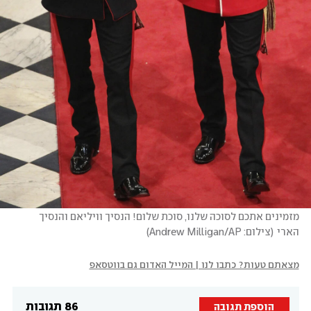
מזמינים אתכם לסוכה שלנו, סוכת שלום! הנסיך וויליאם והנסיך 
הארי
(
צילום: Andrew Milligan/AP
)
מצאתם טעות? כתבו לנו | המייל האדום גם בווטסאפ
86 תגובות
הוספת תגובה