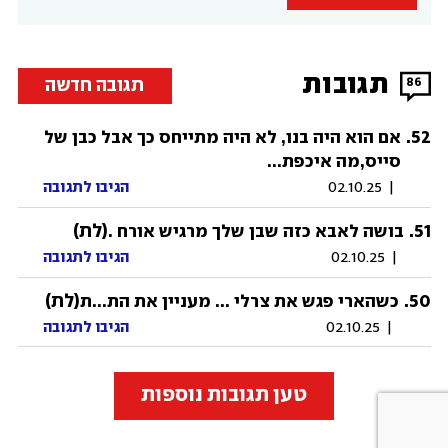
תגובות
תגובה חדשה
86
.
52
אם הוא היה בנו, לא היה מתייחס כך אבל כבן של
סייס,מה איכפת...
|
02.10.25
הגיבו לתגובה
51
.
(לת)
בושה לאבא כזה שבן שלך מרגיש אורח .
|
02.10.25
הגיבו לתגובה
50
.
(לת)
כשהארי פגש את צרלי ... מעניין את הת...ת
|
02.10.25
הגיבו לתגובה
טען תגובות נוספות