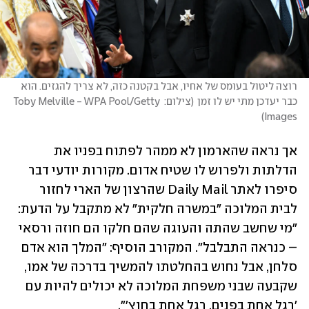
רוצה ליטול בעומס של אחיו, אבל בקטנה כזה, לא צריך להגזים. הוא 
כבר יעדכן מתי יש לו זמן
(
צילום: Toby Melville - WPA Pool/Getty 
)
Images
אך נראה שהארמון לא ממהר לפתוח בפניו את 
הדלתות ולפרוש לו שטיח אדום. מקורות יודעי דבר 
סיפרו לאתר Daily Mail שהרצון של הארי לחזור 
לבית המלוכה "במשרה חלקית" לא מתקבל על הדעת: 
"מי שחשב שהתה והעוגה שהם חלקו הם חוזה ורסאי 
– כנראה התבלבל". המקורב הוסיף: "המלך הוא אדם 
סלחן, אבל נחוש בהחלטתו להמשיך בדרכה של אמו, 
שקבעה שבני משפחת המלוכה לא יכולים להיות עם 
'רגל אחת בפנים, רגל אחת בחוץ'".