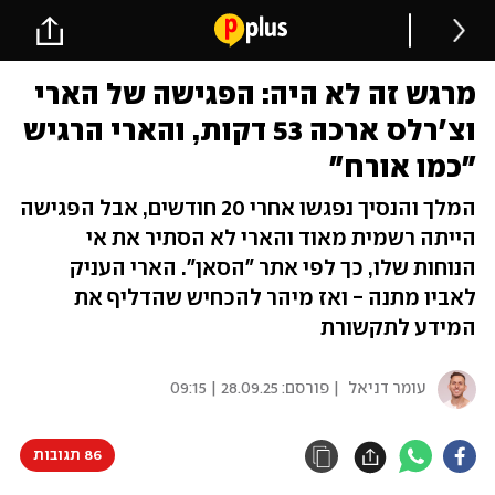
מרגש זה לא היה: הפגישה של הארי
וצ'רלס ארכה 53 דקות, והארי הרגיש
"כמו אורח"
המלך והנסיך נפגשו אחרי 20 חודשים, אבל הפגישה
הייתה רשמית מאוד והארי לא הסתיר את אי
הנוחות שלו, כך לפי אתר "הסאן". הארי העניק
לאביו מתנה - ואז מיהר להכחיש שהדליף את
המידע לתקשורת
עומר דניאל
| פורסם:
28.09.25 | 09:15
86 תגובות