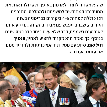
שהוא מקווה לחזור לארמון באופן חלקי ולהראות את 
מחויבותו המחודשת למשפחה ולממלכה. התוכנית 
הזו כוללת לפחות 4-5 ביקורים בבריטניה בשנה 
הקרובה, שבהם ייפגש עם אביו ובתקווה גם יגיע איתו 
לאירועים רשמיים, דבר שלא עשו ביחד כבר כמה שנים. 
בנוסף, כך נאמר, הוא מקווה להציע לאחיו, 
הנסיך 
וויליאם
, סיוע עם מטלותיו המלכותיות ולהוריד ממנו 
את עומס העבודה.