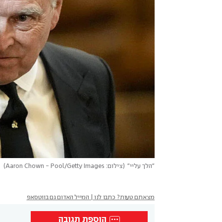
"הלך עליי"
(
צילום: Aaron Chown - Pool/Getty Images
)
מצאתם טעות? כתבו לנו | המייל האדום גם בווטסאפ
הוספת תגובה