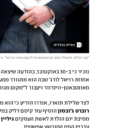
2
 צפייה בגלריה 
"עוד מילה, ותשלל ממך גם האפשרות לנשום אוויר בריטי". צ'
מאונטבאטן-ווינדזור ויעבור ל"מקום מגורי
לצד שלילת תוארו, אנדרו הודיע כי הוא מו
רוברט ג'ובסון 
מסיבת יום הולדת לאשת העסקים 
גיליין
עבריין המין המורשע אפשטיין. 