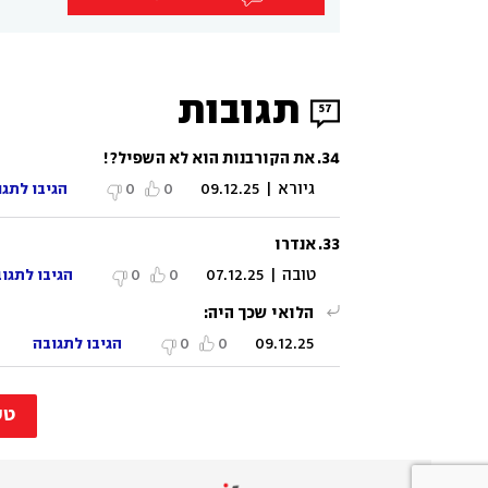
תגובות
57
34
.
את הקורבנות הוא לא השפיל?!
גיורא
|
09.12.25
0
0
הגיבו לתגו
33
.
אנדרו
טובה
|
07.12.25
0
0
הגיבו לתגו
הלואי שכך היה:
0
0
09.12.25
הגיבו לתגובה
טע