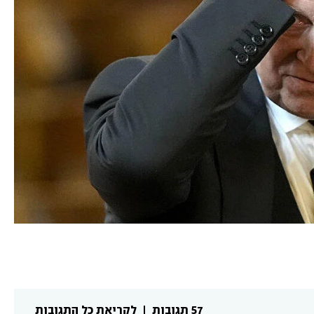
57 תגובות
לקריאת כל התגובות