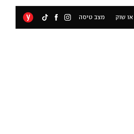
או שוק
מצב טיסה