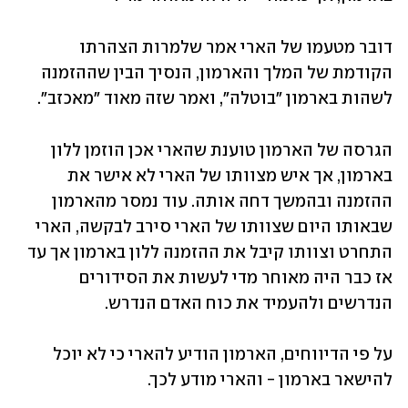
דובר מטעמו של הארי אמר שלמרות הצהרתו 
הקודמת של המלך והארמון, הנסיך הבין שההזמנה 
לשהות בארמון "בוטלה", ואמר שזה מאוד "מאכזב". 
הגרסה של הארמון טוענת שהארי אכן הוזמן ללון 
בארמון, אך איש מצוותו של הארי לא אישר את 
ההזמנה ובהמשך דחה אותה. עוד נמסר מהארמון 
שבאותו היום שצוותו של הארי סירב לבקשה, הארי 
התחרט וצוותו קיבל את ההזמנה ללון בארמון אך עד 
אז כבר היה מאוחר מדי לעשות את הסידורים 
הנדרשים ולהעמיד את כוח האדם הנדרש. 
על פי הדיווחים, הארמון הודיע להארי כי לא יוכל 
להישאר בארמון - והארי מודע לכך. 