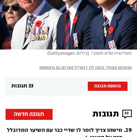
השלישיה שלא תשוב?
(
צילום: Gettyimages
)
מצאתם טעות? כתבו לנו | המייל האדום גם בווטסאפ
33 תגובות
הוספת תגובה
תגובות
תגובה חדשה
33
.
29
מישהו צריך לומר לו שדיי כבר עם השיער המדובלל