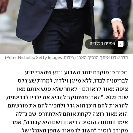
 צפייה בגלריה 
2
הלב שלנו איתך. הנסיך הארי
(
צילום: Peter Nicholls/Getty Images
)
נזכיר כי מוקדם יותר השבוע נודע שהארי יגיע 
לבריטניה לבדו, ללא מייגן וילדיו, למרות שצ'רלס 
ציפה מאוד לראותם - לאחר שלא פגש אותם מאז 
שנת 2022. "הארי משתוקק להביא את ילדיו לבריטניה, 
להראות להם היכן הוא גדל ולהכיר להם את מורשתם. 
הוא מאוד רוצה לקחת אותם לאלת'ורפ, שם גדלה 
אימו המנוחה הנסיכה דיאנה ושם היא קבורה", אמר 
מקורב לנסיך. "חשוב לו מאוד שהפן האנגלי של 