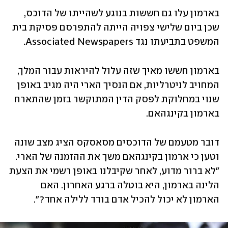
בארמון עלו גם חששות בנוגע לשהייתו של הדוכס, 
שכן ביום שלישי צפויה הייתה להתפרסם פסיקת בית 
המשפט בתביעתו נגד Associated Newspapers.
בארמון חששו מאיך שזה עלול להיראות עבור המלך, 
המחויב לניטרליות, אם הנסיך הארי היה מגיב באופן 
שנוי במחלוקת לפסק הדין המתוקשר בזמן שהתארח 
בארמון בקינגהאם.
דובר מטעמם של הדוכסים מסאסקס הציג מצב שונה 
וטען כי ארמון בקינגהאם משך את ההזמנה של הארי. 
"לא ברור מדוע, לאחר שקיבלנו באופן רשמי את הצעת 
הלינה בארמון, היא בוטלה ברגע האחרון. האם 
הארמון לא יכול להכיל אדם בודד ללילה אחד?". 