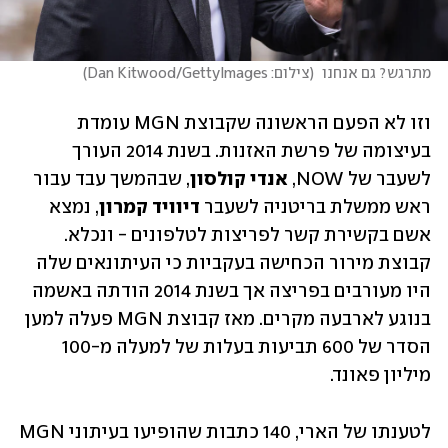
מתרגש? גם אנחנו 
(
צילום: Dan Kitwood/GettyImages
)
וזו לא הפעם הראשונה שקבוצת MGN עומדת 
בעיצומה של פרשת האזנות. בשנת 2014 העורך 
לשעבר של NOW, 
אנדי קולסון
, שבהמשך עבד עבור 
ראש ממשלת בריטניה לשעבר 
דיוויד קמרון
, נמצא 
אשם בקשירת קשר לפריצות לטלפונים - ונכלא. 
קבוצת מירור הכחישה בעקביות כי העיתונאים שלה 
היו מעורבים בפריצה אך בשנת 2014 הודתה באשמה 
בנוגע לארבעה מקרים. מאז קבוצת MGN פעלה למען 
הסדר של 600 תביעות בעלות של למעלה מ-100 
מיליון פאונד. 
לטענתו של הארי, 140 כתבות שהופיעו בעיתוני MGN 