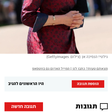
גילטי! הנסיכה אן
(
צילום: Gettyimages
)
מצאתם טעות? כתבו לנו | המייל האדום גם בווטסאפ
היו הראשונים להגיב
הוספת תגובה
תגובות
תגובה חדשה