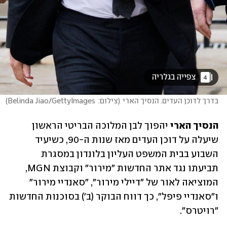
 צפייה בגלריה 
4
בדרך לדוכן העדים. הנסיך הארי
(
צילום:  Belinda Jiao/GettyImages
)
הנסיך הארי 
יהפוך לבן המלוכה הבריטי הראשון 
שיעלה על דוכן העדים מאז שנות ה-90, כשיעיד 
השבוע בבית המשפט העליון בלונדון במסגרת 
תביעתו נגד אתר החדשות "מירור" וקבוצת MGN, 
המוציאה לאור של "דיילי מירור", "סאנדיי מירור" 
ו"סאנדיי פיפל", כך דווח הבוקר (ב') בסוכנות החדשות 
"רויטרס". 