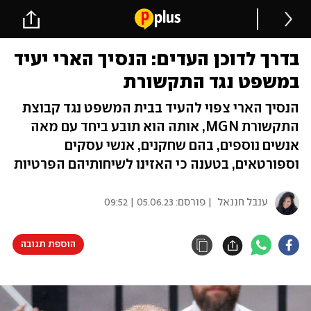
בדרך לדוכן העדים: הנסיך הארי יעיד
במשפט נגד התקשורת
הנסיך הארי צפוי להעיד בבית המשפט נגד קבוצת
התקשורת MGN, אותה הוא תובע ביחד עם מאה
אנשים נוספים, בהם שחקנים, אנשי עסקים
וספורטאים, בטענה כי האזינו לשיחותיהם הפרטיות
ענבל חננאל
| פורסם:
05.06.23 | 09:52
הוספת תגובה