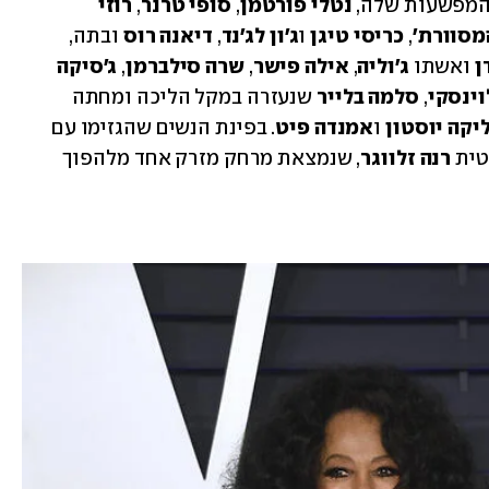
המפשעות שלה, 
נטלי פורטמן
, 
סופי טרנר
, 
רוזי 
מסוורת'
, 
כריסי טיגן 
ו
ג'ון לג'נד
, 
דיאנה רוס
 ובתה, 
ן
 ואשתו
 ג'וליה
, 
אילה פישר
, 
שרה סילברמן
, 
ג'סיקה 
וינסקי
, 
סלמה בלייר
 שנעזרה במקל הליכה ומחתה 
יקה יוסטון
 ו
אמנדה פיט
. בפינת הנשים שהגזימו עם 
טית
 רנה זלווגר
, שנמצאת מרחק מזרק אחד מלהפוך 