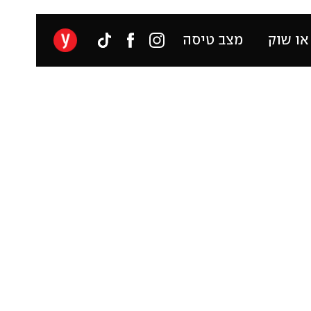
או שוק
מצב טיסה