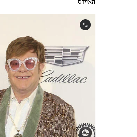
האיידס. 