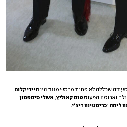
מסעודה שכללה לא פחות מחמש מנות היו 
היידי קלום
, 
לם וארוסה הפעוט 
טום קאוליץ
, 
אשלי סימפסון
, 
ה לימה
 ו
כריסטינה ריצ'י