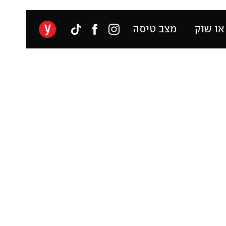
או שוק
מצב טיסה