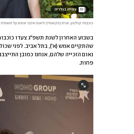
10
 צפייה בגלריה 
כוכבות קולנוע. אניה בוקשטיין ודאנה איבגי אמש על השטיח 
פחות.