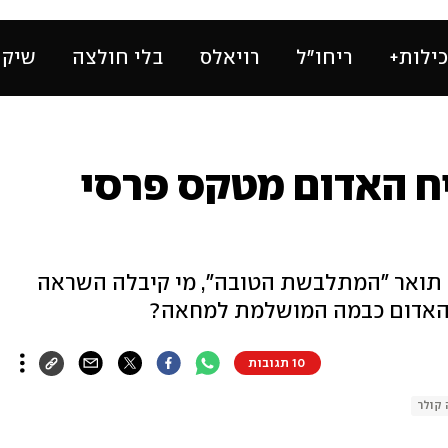
ילות+
ריחו״ל
רויאלס
בלי חולצה
שיק 
ח האדום מטקס פרסי
 תואר "המתלבשת הטובה", מי קיבלה השראה
 האדום כבמה המושלמת למחאה?
10 תגובות
 קולר