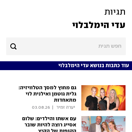
תגיות
עדי הימלבלוי
עוד כתבות בנושא עדי הימלבלוי
גם מחוץ למסך הטלוויזיה:
גלית גוטמן ואילנית לוי
מתאחדות
 יערה זמיר 
|
03.08.26
עם אשתו והילדים: שלום
אסייג רוצה להיות שובר
הקופות של הקיץ