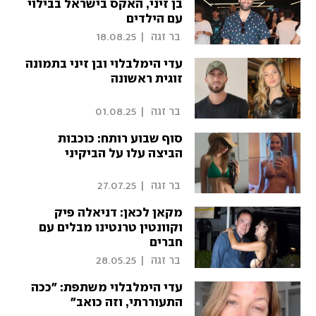
בן זיני, האקס בישראל בבילוי
עם הילדים
 בר זגה 
|
18.08.25
עדי הימלבלוי ובן זיני בתמונה
זוגית ראשונה
 בר זגה 
|
01.08.25
סוף שבוע רותח: כוכבות
הביצה עלו על הביקיני
 בר זגה 
|
27.07.25
מקאן לכאן: דניאלה פיק
וקוונטין טרנטינו מבלים עם
חברים
 בר זגה 
|
28.05.25
עדי הימלבלוי משתפת: "ככה
התעוררתי, וזה כואב"