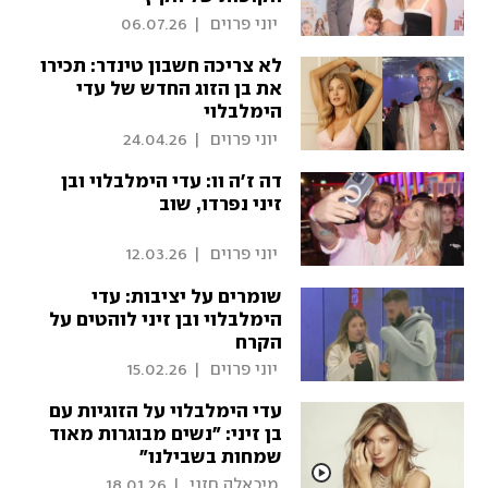
 יוני פרוים 
|
06.07.26
לא צריכה חשבון טינדר: תכירו
את בן הזוג החדש של עדי
הימלבלוי
 יוני פרוים 
|
24.04.26
דה ז'ה וו: עדי הימלבלוי ובן
זיני נפרדו, שוב
 יוני פרוים 
|
12.03.26
שומרים על יציבות: עדי
הימלבלוי ובן זיני לוהטים על
הקרח
 יוני פרוים 
|
15.02.26
עדי הימלבלוי על הזוגיות עם
בן זיני: "נשים מבוגרות מאוד
שמחות בשבילנו"
 מיכאלה חזני 
|
18.01.26