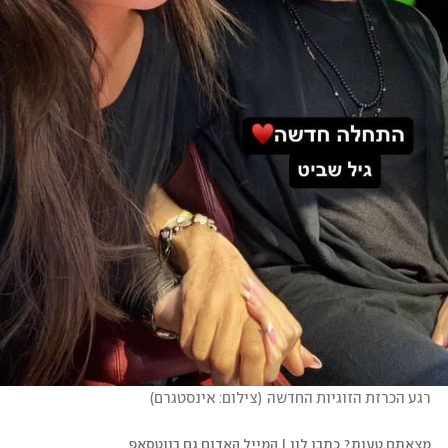
רגע הכרזת הזוגיות החדשה
(
צילום: אינסטגרם
)
מצאתם טעות? כתבו לנו | המייל האדום גם בווטסאפ