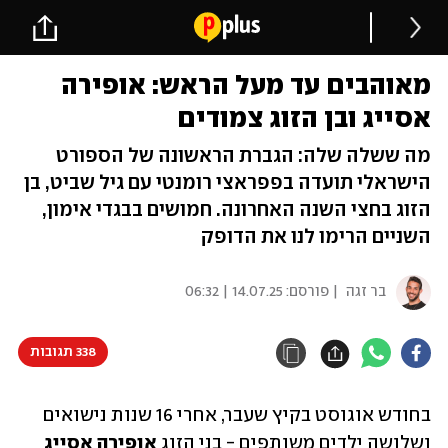
מאוהבים עד מעל הראש: אופירה
אסייג ובן הזוג צמודים
מה ששלה שלה: הגברת הראשונה של הספורט
הישראלי תועדה בפפראצי רומנטי עם גיל שביט, בן
הזוג בחצי השנה האחרונה. חמושים בבגדי אימון,
השניים הרימו לנו את הדופק
בר זגה
| פורסם:
14.07.25 | 06:32
338 תגובות
בחודש אוגוסט בקיץ שעבר, אחרי 16 שנות נישואים 
ושלושה ילדים משותפים - בני הזוג 
אופירה אסייג 