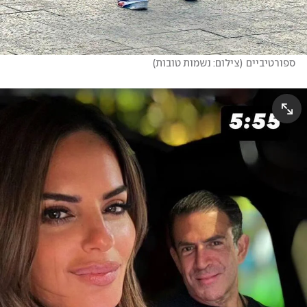
ספורטיביים
(
צילום: נשמות טובות
)