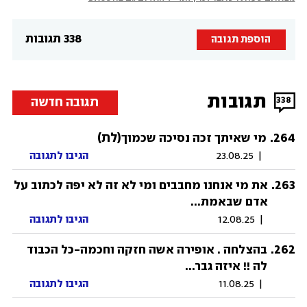
338 תגובות
הוספת תגובה
תגובות
תגובה חדשה
338
264
.
(לת)
מי שאיתך זכה נסיכה שכמוך
|
23.08.25
הגיבו לתגובה
.
263
את מי אנחנו מחבבים ומי לא זה לא יפה לכתוב על
אדם שבאמת...
|
12.08.25
הגיבו לתגובה
.
262
בהצלחה . אופירה אשה חזקה וחכמה-כל הכבוד
לה !! איזה גבר...
|
11.08.25
הגיבו לתגובה