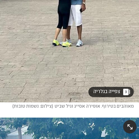
 צפייה בגלריה 
3
מאוהבים בטירוף. אופירה אסייג וגיל שביט
(
צילום: נשמות טובות
)