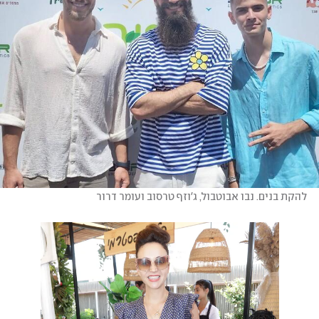
להקת בנים. נבו אבוטבול, ג'וזף טרסוב ועומר דרור