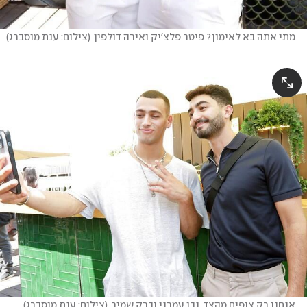
מתי אתה בא לאימון? פיטר פלצ'יק ואירה דולפין
(
צילום: ענת מוסברג
)
אנחנו רק צופים מהצד. נבו עמרני וברק שמיר
(
צילום: ענת מוסברג
)