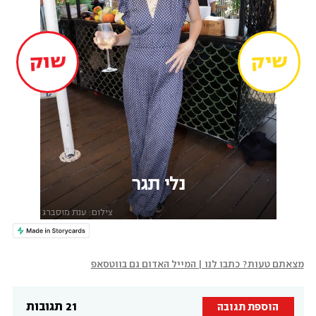
מצאתם טעות? כתבו לנו | המייל האדום גם בווטסאפ
21 תגובות
הוספת תגובה