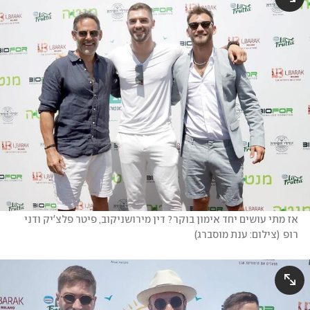
אז מתי עושים יחד אימון בוקר? דין מירושניקוב, פיטר פלצ'יק ודני 
רופ
(
צילום: ענת מוסברג
)