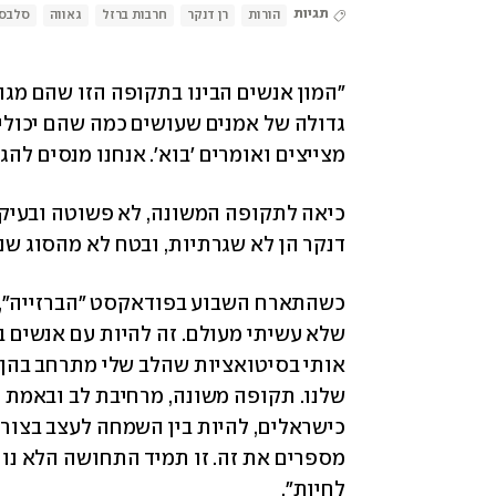
תגיות
הורות
רן דנקר
חרבות ברזל
גאווה
סלבס
"המון אנשים הבינו בתקופה הזו שהם מגוי
מצייצים ואומרים 'בוא'. אנחנו מנסים להג
דנקר הן לא שגרתיות, ובטח לא מהסוג שנ
לחיות".