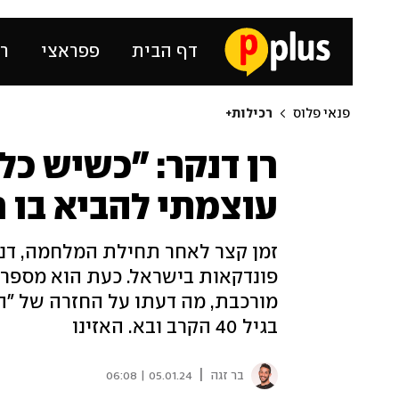
דף הבית
פפראצי
רכ
פנאי פלוס
רכילות+
רן דנקר: "כשיש כל 
עוצמתי להביא בו ח
זמן קצר לאחר תחילת המלחמה, דנקר
פונדקאות בישראל. כעת הוא מספר 
מורכבת, מה דעתו על החזרה של "
בגיל 40 הקרב ובא. האזינו
|
בר זגה
05.01.24 | 06:08