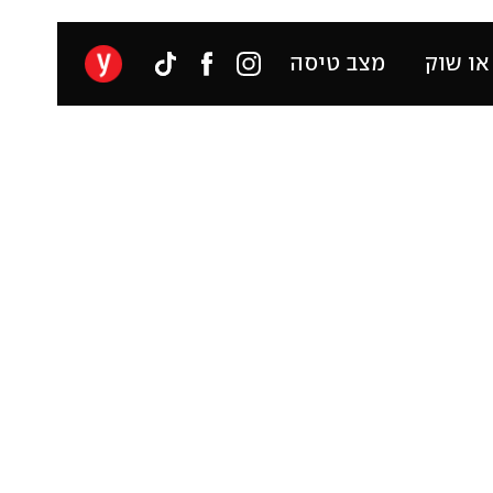
או שוק
מצב טיסה