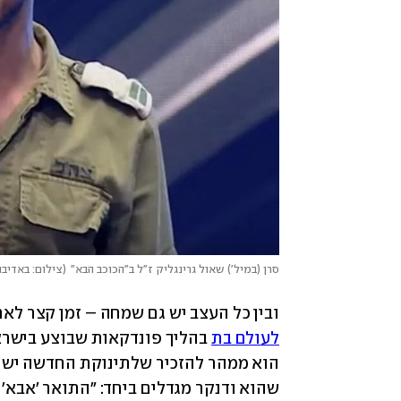
סרן (במיל') שאול גרינגליק ז"ל ב"הכוכב הבא"
(
צילום: באדיב
ובין כל העצב יש גם שמחה – זמן קצר לא
לעולם בת