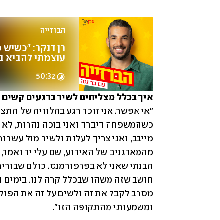
הברזייה
עוצמתי להביא בו
50:32
איך בכלל מצליחים לשיר ברגעים קשים כ

"אי אפשר. אני זוכר רגע בהלוויה של התצ
ומשמעותי מהתקופה הזו". 