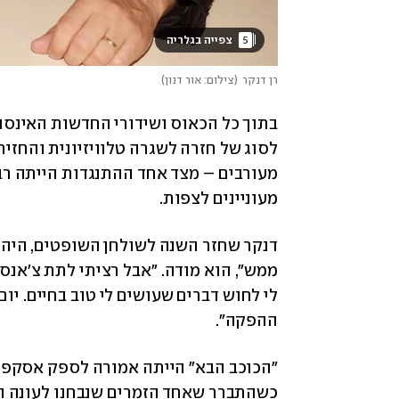
5
 צפייה בגלריה 
רן דנקר
(
צילום: אור דנון
)
מעוניינים לצפות. 
ההפקה".
כשהתברר שאחד הזמרים שנבחנו לעונה הנ