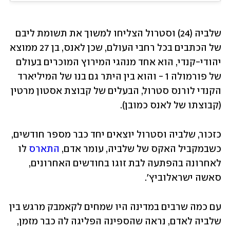
שלביה (24) וסטרול הצליחו למשוך את תשומת ליבם 
של הכתבים בכל רחבי העולם, שכן לאנס, בן 27 ממוצא 
יהודי-קנדי, הוא אחד מנהגי המירוץ המוכרים בעולם 
של פורמולה 1 - והוא בין היתר גם בנו של המיליארד 
הקנדי לורנס סטרול, הבעלים של קבוצת אסטון מרטין 
(קבוצתו של לאנס כמובן).
כזכור, שלביה וסטרול יוצאים יחד כבר מספר חודשים, 
כשבמקביל האקס של שלביה, עומר אדם, 
התארס 
לו 
לאחרונה בהפתעה לבת זוגו בחודשים האחרונים, 
סאשה ישראלוביץ'.
עם כמה שרבים במדינה היו שמחים לקאמבק מרגש בין 
שלביה לאדם, נראה שהספינה הפליגה לה כבר מזמן, 