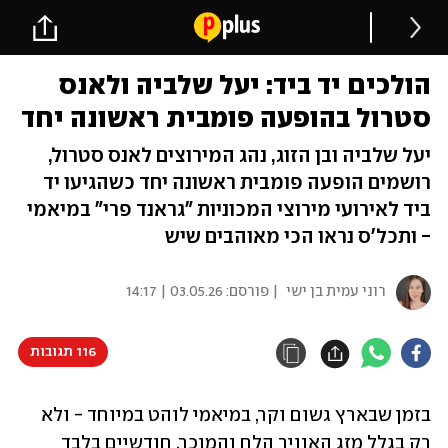
הולכים יד ביד: יעל שלביה ולאנס
סטרול בהופעה פומבית ראשונה יחד
יעל שלביה ובן הזוג, נהג המירוצים לאנס סטרול,
רושמים הופעה פומבית ראשונה יחד כשהגיעו יד
ביד לאירועי מירוצי המכוניות "גראנד פרי" במיאמי
- ותכל'ס נראו הכי מאוהבים שיש
רוני עמית בן ישי
| פורסם:
03.05.26 | 14:17
116 תגובות
בזמן שבארץ גשום וקר, במיאמי לוהט במיוחד - ולא 
רק בגלל מזג האוויר הלח והמוכר. חודשיים בלבד 