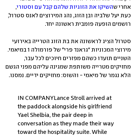
אחרי ש
השיקו את הזוגיות שלהם קבל עם וסטורי
, 
כעת יעל שלביה ובן הזוג, נהג המירוצים לאנס סטרול, 
רושמים הופעה פומבית ראשונה יחד.
סטרול הציג לראשונה את בת הזוג הטרייה באירועי 
מירוצי המכוניות "גראנד פרי" של פורמולה 1 במיאמי. 
השניים תועדו כשהם מפזרים חיוכים לכל עבר, 
מחזיקים מטרייה משותפת שמגינה עליהם מפני הגשם 
הלא נגמר של מיאמי - והשוס: מחזיקים ידיים. נמסנו.
IN COMPANY
Lance Stroll arrived at 
the paddock alongside his girlfriend 
Yael Shelbia, the pair deep in 
conversation as they made their way 
toward the hospitality suite. While 