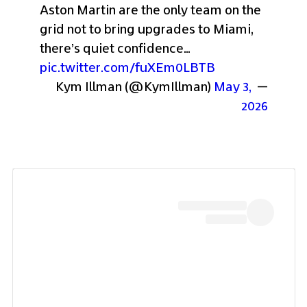
Aston Martin are the only team on the 
grid not to bring upgrades to Miami, 
there’s quiet confidence… 
pic.twitter.com/fuXEm0LBTB
May 3, 
— Kym Illman (@KymIllman) 
2026