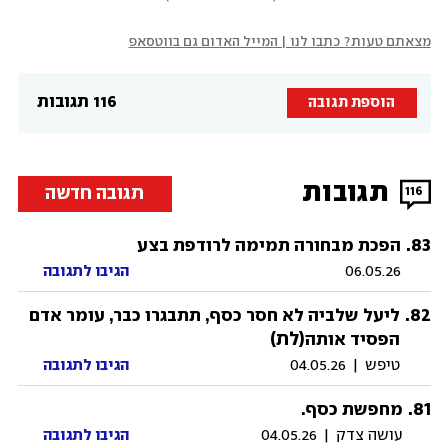
מצאתם טעות? כתבו לנו | המייל האדום גם בווטסאפ
116 תגובות
הוספת תגובה
תגובות
תגובה חדשה
116
.
83
הפכת מבחורה תמימה לרודפת בצע
06.05.26
הגיבו לתגובה
.
82
ליעל שלביה לא חסר כסף, תתבגרו כבר, עומר אדם
(לת)
הפסיד אותה
טיפש
|
04.05.26
הגיבו לתגובה
.
81
מחפשת כסף.
עושה צדק
|
04.05.26
הגיבו לתגובה