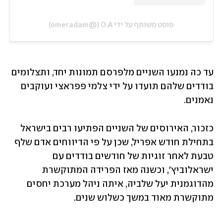
פוסט משותף על ידי ‏‎O.A‎‏ (@‏‎omeradam‎‏)
עד כה נמנעו השניים מלפרסם תמונות יחד, ותצלומים 
בודדים שלהם תועדו על ידי צלמי פפראצי ועוקבים 
נאמנים. 
כזכור, האירוסים של השניים הפתיעו רבים בישראל 
בתחילת חודש אפריל, שכן על פי הדיווחים אדם שלף 
טבעת לאחר זוגיות של חודשים בודדים עם 
ישראלוביץ׳, וכשנה מאז הפרידה המתוקשרת 
מהדוגמנית יעל שלביה, איתה ניהל מערכת יחסים 
מתוקשרת מאוד במשך כשלוש שנים.