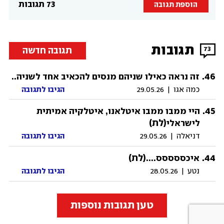
73 תגובות
הוספת תגובה
תגובות
תגובה חדשה
73
.
46
זה נראה כאילו שניהם מנסים להכאיב אחד לשניה..
כמה אגו
|
29.05.26
הגיבו לתגובה
.
45
היי ממבו ממבו איטלאנו, איטלקיה אמיתית
(לת)
לישראלי
דניאלה
|
29.05.26
הגיבו לתגובה
44
.
(לת)
איכססססס....
נטע
|
28.05.26
הגיבו לתגובה
טען תגובות נוספות