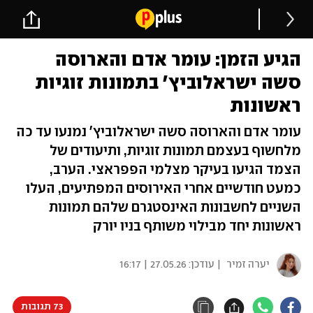
הגיע הזמן: עומר אדם והארוסה
סשה ישראלוביץ׳ בתמונות זוגיות
ראשונות
עומר אדם והארוסה סשה ישראלוביץ' נמנעו עד כה
מלחשוף בעצמם תמונות זוגיות, ותיעודים של
הצמד הגיעו בעיקר מצלמי הפפראצי. הערב,
כמעט חודשיים אחרי האירוסים המפתיעים, העלו
השניים לחשבונות האינסטגרם שלהם תמונות
ראשונות יחד מבילוי משותף בניו יורק
יערה זמיר
| עודכן:
27.05.26 | 16:17
73 תגובות