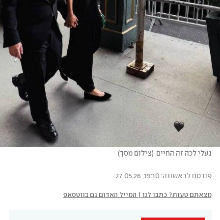
נעלי לכה זה החיים
(
צילום מסך
)
פורסם לראשונה: 19:10, 27.05.26
מצאתם טעות? כתבו לנו | המייל האדום גם בווטסאפ