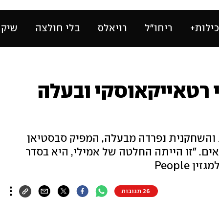
ילות+
ריחו״ל
רויאלס
בלי חולצה
שיק 
י רטאייקאוסקי ובעלה
 והשחקנית נפרדה מבעלה, המפיק סבסטיאן
ים. "זו הייתה החלטה של אמילי, היא בסדר
 People
26 תגובות