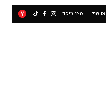
או שוק
מצב טיסה