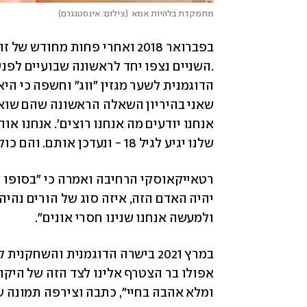
מתמקדת בלהיות אמא
(
צילום: אינסטגגרם
)
בפברואר 2018 ואחרי פחות מחודש של זוגיות, רטאייקאוסקי ובר-מקלארד 
הדוגמנית לשער מגזין "ווג" וחשפה כי היא
שלנו יגיע לגיל 18 - ונעדכן אותם. והם כולם צוחקים מזה", סיפרה הדוגמנית בריאיון למגזין. 
ולמעשה אנחנו שנינו חסרי אונים". 
במרץ 2021 בישרה הדוגמנית והשחקנית לעוקביה באינסטגרם כי 
ומלא אהבה בחיי", כתבה וצירפה תמונה ש