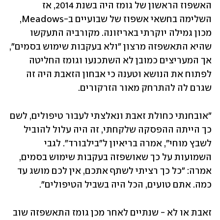
האשפוז הראשון של גומז היה בשנת 2014, אז 
השלימה בחשאי אשפוז של שבועיים ב-Meadows, 
מכון גמילה יוקרתי באריזונה. מקורביה התעקשו 
שהיא התאשפזה מרצון "ולא בעקבות שימוש בסמים", 
אך המעריצים כמובן לא השתכנעו וגומז החליטה 
לפתוח את הנושא וטענה כי אבחון הזאבת היה זה  
שגרם לה להתרחק מאור הזרקורים. 
"אובחנתי כחולת זאבת ונאלצתי לעבור טיפולים, לשם 
כך הייתה ההפסקה שלקחתי, זה היה עלול להוביל 
לשבץ מוחי", אמרה בריאיון ל"בילבורד". לגבי 
השמועות על כך שאושפזה בעקבות שימוש בסמים, 
אמרה: "כל כך רציתי לשתף אתכם, אין לכם מושג עד 
כמה. אתם טועים, הכל היה בשביל הטיפולים". 
זאבת או לא - שנתיים לאחר מכן גומז התאשפזה שוב 