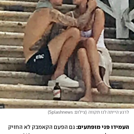
לרגע הייתה לנו תקווה
(
צילום: Splashnews
)
העמידו פני מופתעים: 
גם הפעם הקאמבק לא החזיק 