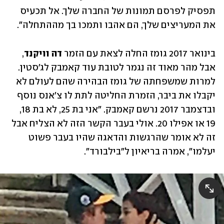
תפסיק לפרסם תמונות של החברה שלך. אל תכעיס 
את המעריצים שלך, הם אהבו ותמכו בך מההתחלה". 
בינואר 2017 גומז החלה לצאת עם הזמר 
דה וויקנד
, 
אבל מהר מאוד זה נגמר לטובת 
עוד קאמבק לג'סטין
. 
למרות שמשפחתה של גומז הבהירה שהם לעולם לא 
יקבלו את ביבר, הזמרת החליטה לתת לו צ'אנס נוסף 
ובדצמבר 2017 נרשם קאמבק. "אני בת 25, לא בת 18, 
19 או אפילו 20. אולי בעבר הקשר הזה לא הצליח אבל 
זה לא אומר שהרגשות והדאגה שהיו בעבר פשוט 
יעלמו", אמרה בריאיון ל"בילבורד". 