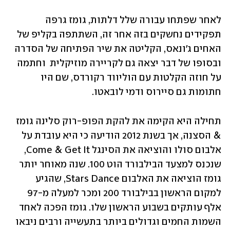
לאחר שפתחו עבורה שלל דלתות, גומז גרפה 
תפקידים נחשקים בזה אחר זה, השתתפה בקליפ של 
האחים ג'ונאס, הקליטה את שיר הפתיחה של הסדרה 
ובסופו של דבר יצאה גם לקריירה מוזיקלית  וחתמה 
על חוזה הקלטות עם הוליווד רקורדס, שם היו 
חתומות גם סיירוס ודמי לובאטו. 
תחילה היא הקימה את להקת הפופ-רוק סלינה גומז 
& הסצנה, אך בשנת 2012 הודיעה כי היא עובדת על 
אלבום סולו והוציאה את הסינגל Come & Get It, 
שנכנס למצעד הבילבורד הוט 100. שנה מאוחר יותר 
גומז הוציאה את האלבום Stars Dance, שהגיע 
למקום הראשון בבילבורד 200 ומכר למעלה מ-97 
אלף עותקים בשבוע הראשון שלו. גומז הפכה לאחד 
השמות החמים וגדולים ביותר בתעשייה ורבים ניבאו 