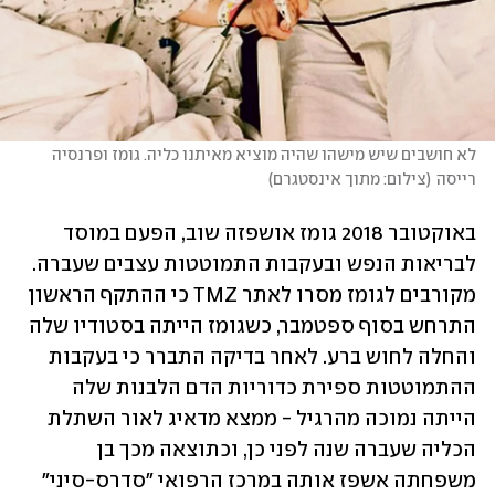
לא חושבים שיש מישהו שהיה מוציא מאיתנו כליה. גומז ופרנסיה 
רייסה
(
צילום: מתוך אינסטגרם
)
באוקטובר 2018 גומז אושפזה שוב, הפעם במוסד 
לבריאות הנפש ובעקבות התמוטטות עצבים שעברה. 
מקורבים לגומז מסרו לאתר TMZ כי ההתקף הראשון 
התרחש בסוף ספטמבר, כשגומז הייתה בסטודיו שלה 
והחלה לחוש ברע. לאחר בדיקה התברר כי בעקבות 
ההתמוטטות ספירת כדוריות הדם הלבנות שלה 
הייתה נמוכה מהרגיל - ממצא מדאיג לאור השתלת 
הכליה שעברה שנה לפני כן, וכתוצאה מכך בן 
משפחתה אשפז אותה במרכז הרפואי "סדרס-סיני" 