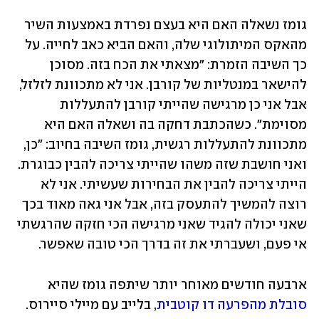
גומז נשאלה האם היא בעצם נפרדת באמצעות השיר 
מהאקס המיתולוגי שלה, והאם הביא כאב לחייה. על 
כך השיבה הזמרת: "מצאתי את הכח בזה. מסוכן 
להישאר במנטליות של קורבן. אני לא מתכוונת לזלזל, 
אבל אני כן מרגישה שהייתי קורבן להתעללות 
מסוימת". כשהכתבת דחקה בה ושאלה האם היא 
מתכוונת להתעללות רגשית, גומז השיבה בחיוב: "כן, 
ואני חושבת שזה משהו שהייתי צריכה להבין כבוגרת. 
הייתי צריכה להבין את הבחירות שעשיתי. אני לא 
רוצה להמשיך להתעסק בזה, אבל אני גאה מאוד בכך 
שאני יכולה להגיד שאני מרגישה הכי חזקה שהרגשתי 
אי פעם, ושעברתי את זה בדרך הכי טובה שאפשר. 
ארבעה חודשים מאוחר יותר שיתפה גומז שהיא 
סובלת מהפרעה דו קוטבית
, בלייב עם מיילי סיירוס. 