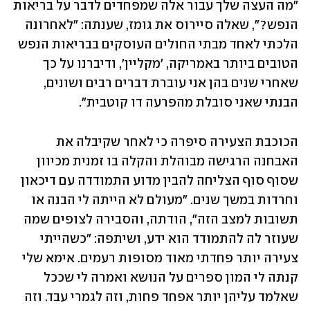
"מה העצה שלך עבור אלה שמפחדים לדבר על בריאות 
הנפש?", שאלה סיירוס את גומז, שענתה: "לאחרונה 
הלכתי לאחד מבתי החולים העוסקים בבריאות הנפש 
הטובים ביותר באמריקה, 'מקליין', ודיברנו על כך 
שאחרי שנים בהן אני עוברת דברים רבים ושונים, 
הבנתי שאני סובלת מהפרעה דו קוטבית". 
הכוכבת הצעירה סיפרה כי לאחר שקיבלה את 
האבחנה הרגישה מבוהלת והקלה בו זמנית מכיוון 
שסוף סוף הצליחה להבין מדוע התמודדה עם דיכאון 
וחרדות במשך שנים. "מעולם לא הייתה לי הבנה או 
תשובות למצב הזה", הודתה, והסבירה לצופים שמה 
שעוזר לה להתמודד הוא ידע, ושיתפה: "כשהייתי 
צעירה יותר פחדתי מאוד מסופות רעמים. אימא שלי 
קנתה לי המון ספרים על הנושא ואמרה לי שככל 
שאלמד עליהן יותר אפחד פחות, וזה לגמרי עבד. וזה 