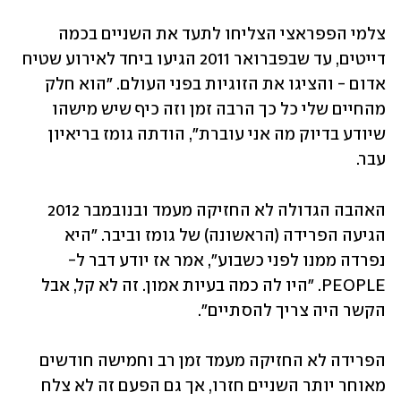
צלמי הפפראצי הצליחו לתעד את השניים בכמה 
דייטים, עד שבפברואר 2011 הגיעו ביחד לאירוע שטיח 
אדום - והציגו את הזוגיות בפני העולם. "הוא חלק 
מהחיים שלי כל כך הרבה זמן וזה כיף שיש מישהו 
שיודע בדיוק מה אני עוברת", הודתה גומז בריאיון 
עבר. 
האהבה הגדולה לא החזיקה מעמד ובנובמבר 2012 
הגיעה הפרידה (הראשונה) של גומז וביבר. "היא 
נפרדה ממנו לפני כשבוע", אמר אז יודע דבר ל-
PEOPLE. "היו לה כמה בעיות אמון. זה לא קל, אבל 
הקשר היה צריך להסתיים".
הפרידה לא החזיקה מעמד זמן רב וחמישה חודשים 
מאוחר יותר השניים חזרו, אך גם הפעם זה לא צלח 