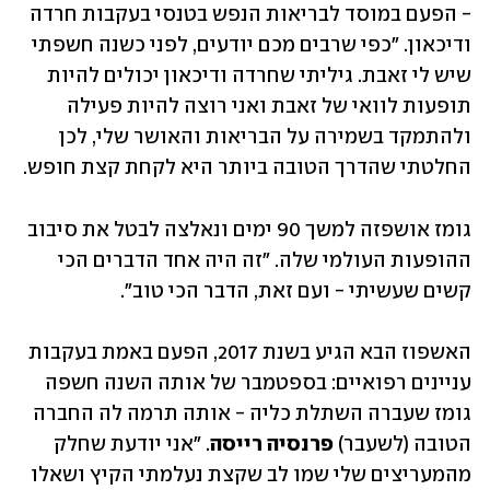
- הפעם במוסד לבריאות הנפש בטנסי בעקבות חרדה 
ודיכאון. "כפי שרבים מכם יודעים, לפני כשנה חשפתי 
שיש לי זאבת. גיליתי שחרדה ודיכאון יכולים להיות 
תופעות לוואי של זאבת ואני רוצה להיות פעילה 
ולהתמקד בשמירה על הבריאות והאושר שלי, לכן 
החלטתי שהדרך הטובה ביותר היא לקחת קצת חופש. 
גומז אושפזה למשך 90 ימים ונאלצה לבטל את סיבוב 
ההופעות העולמי שלה. "זה היה אחד הדברים הכי 
קשים שעשיתי - ועם זאת, הדבר הכי טוב". 
האשפוז הבא הגיע בשנת 2017, הפעם באמת בעקבות 
עניינים רפואיים: בספטמבר של אותה השנה חשפה 
גומז שעברה השתלת כליה - אותה תרמה לה החברה 
הטובה (לשעבר) 
פרנסיה רייסה
. "אני יודעת שחלק 
מהמעריצים שלי שמו לב שקצת נעלמתי הקיץ ושאלו 