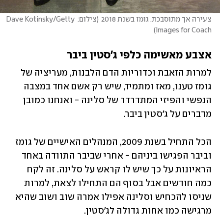
צעירה אך מתוסבכת. גומז בשנת 2018
(
צילום: Dave Kotinsky/Getty 
)
Images for Coach
אצבע מאשימה כלפי ג'סטין ביבר
למרות הזאבת וכדוריות הדם הלבנות, מעריציה של 
גומז טענו, מאז ומתמיד, שיש רק אשם אחד במצבה 
הנפשי והפיזי המתדרדר של סלינה - ואנחנו כמובן 
מדברים על ג'סטין ביבר.
הכל התחיל בשנת 2009, המנהלים האישיים של גומז 
וביבר הפגישו ביניהם - אחרי שביבר התוודה באחד 
הראיונות על כך שיש לו קראש על סלינה. זה לקח 
כמה חודשים אבל בסוף הם התחילו לצאת, למרות 
שניסו להכחיש וסלינה אפילו אמרה שוב ושוב שהיא 
מרגישה כמו אחות גדולה לג'סטין. 