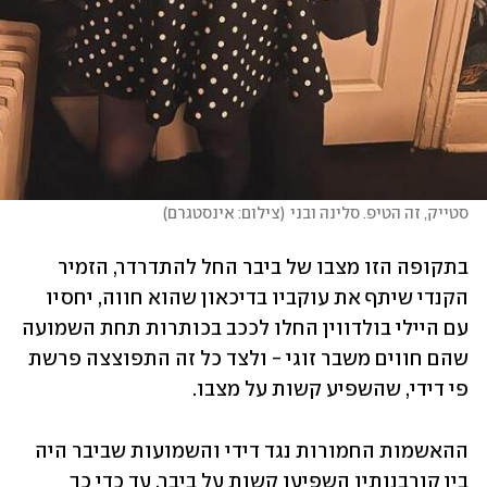
סטייק, זה הטיפ. סלינה ובני
(
צילום: אינסטגרם
)
בתקופה הזו מצבו של ביבר החל להתדרדר, הזמיר 
הקנדי שיתף את עוקביו בדיכאון שהוא חווה, יחסיו 
עם היילי בולדווין החלו לככב בכותרות תחת השמועה 
שהם חווים משבר זוגי - ולצד כל זה התפוצצה פרשת 
פי דידי, שהשפיע קשות על מצבו. 
ההאשמות החמורות נגד דידי והשמועות שביבר היה 
בין קורבנותיו השפיעו קשות על ביבר, עד כדי כך 