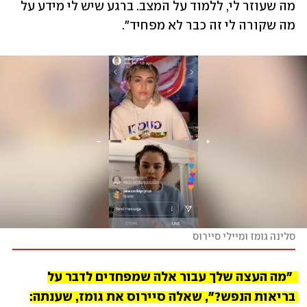
מה שעוזר לי, ללמוד על המצב. ברגע שיש לי מידע על 
מה שקורה לי זה כבר לא מפחיד".
סלינה גומז ומיילי סיירוס
 "מה העצה שלך עבור אלה שמפחדים לדבר על 
בריאות הנפש?", שאלה סיירוס את גומז, שענתה: 