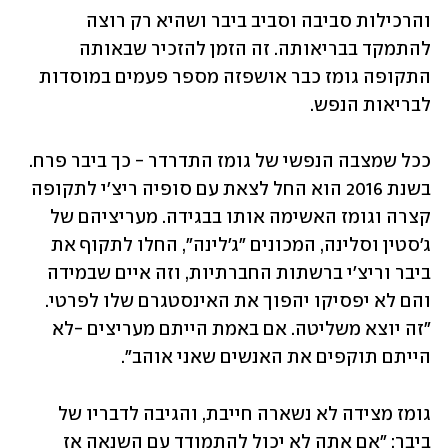
והרכילות סביבה וסביב ביבר ושהיא רק רוצה 
להתמקד בבריאותה. זה הזמן להזכיר שבאותה 
התקופה גומז כבר אושפזה מספר פעמים במוסדות 
לבריאות הנפש. 
ככל שמצבה הנפשי של גומז התדרדר - כך ביבר פרח. 
בשנת 2016 הוא החל לצאת עם סופיה ריצ'י לתקופה 
קצרה וגומז האשימה אותו בבגידה. מעריציהם של 
ג'סטין וסלינה, המכונים "ג'לינה", החלו לתקוף את 
ביבר וריצ'י ברשתות החברתיות, וזה איים שבמידה 
והם לא יפסיקו יהפוך את האינסטגרם שלו לפרטי. 
"זה יוצא משליטה. אם באמת הייתם מעריצים -לא 
הייתם תוקפים את האנשים שאני אוהב". 
גומז מצידה לא נשארה חייבת, והגיבה לדבריו של 
ביבר: "אם אתה לא יכול להתמודד עם השנאה אז 