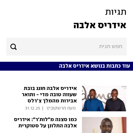
תגיות
אידריס אלבה
עוד כתבות בנושא אידריס אלבה
אידריס אלבה חוגג בובת
שעווה טובה מדי - ותואר
אבירות מהמלך צ'רלס
 נועה הרשקוביץ 
|
31.12.25
כמו סצנה מ"לות'ר": אידריס
אלבה התלונן על סטוקרית