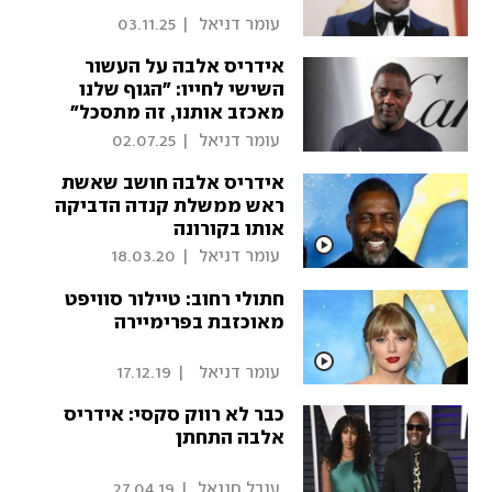
 עומר דניאל 
|
03.11.25
אידריס אלבה על העשור
השישי לחייו: "הגוף שלנו
מאכזב אותנו, זה מתסכל"
 עומר דניאל 
|
02.07.25
אידריס אלבה חושב שאשת
ראש ממשלת קנדה הדביקה
אותו בקורונה
 עומר דניאל 
|
18.03.20
חתולי רחוב: טיילור סוויפט
מאוכזבת בפרימיירה
 עומר דניאל  
|
17.12.19
כבר לא רווק סקסי: אידריס
אלבה התחתן
 ענבל חננאל 
|
27.04.19