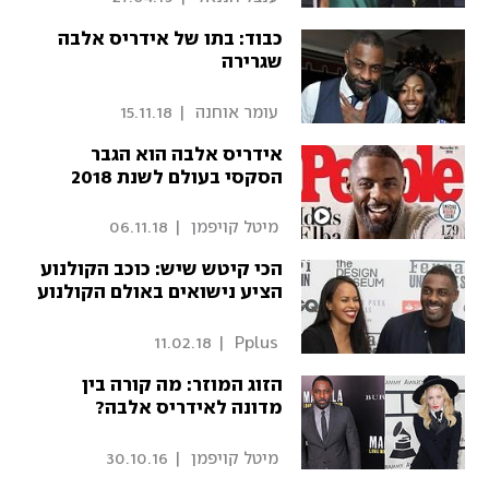
כבוד: בתו של אידריס אלבה
שגרירה
 עומר אוחנה 
|
15.11.18
אידריס אלבה הוא הגבר
הסקסי בעולם לשנת 2018
 מיטל קויפמן 
|
06.11.18
הכי קיטש שיש: כוכב הקולנוע
הציע נישואים באולם הקולנוע
11.02.18
|
 Pplus 
הזוג המוזר: מה קורה בין
מדונה לאידריס אלבה?
 מיטל קויפמן 
|
30.10.16