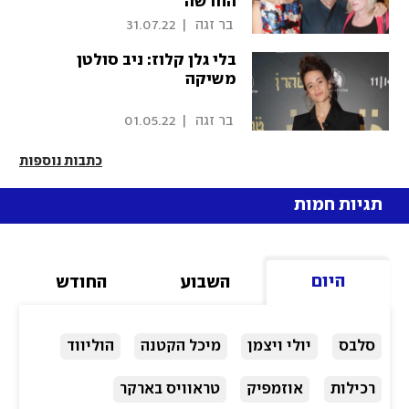
החדשה
 בר זגה 
|
31.07.22
בלי גלן קלוז: ניב סולטן
משיקה
 בר זגה 
|
01.05.22
כתבות נוספות
תגיות חמות
היום
השבוע
החודש
סלבס
יולי ויצמן
מיכל הקטנה
הוליווד
רכילות
אוזמפיק
טראוויס בארקר