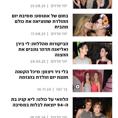
 יוני פרוים 
|
25.08.25
בחום של אוגוסט: מסיבת יום
ההולדת שהוציאה את כולם
מהבית
 יוני פרוים 
|
17.08.25
הביקורות מהללות: לי בירן
ואליאנה תדהר גונבים את
ההצגה
 יוני פרוים 
|
29.05.25
בלי ניר ויצמן: מיכל הקטנה
חוגגת יום הולדת בהגזמה
 בר זגה 
|
10.11.24
הלוואי על כולנו: ליא קניג בת
ה-94 יוצאת לבלות במסיבה
 יוני פרוים 
|
18.08.24