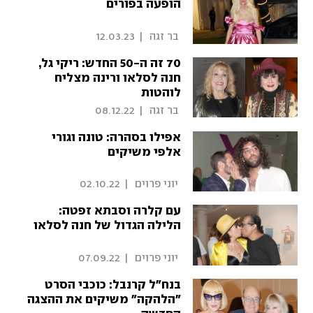
הופעה בפורים
 בר זגה 
|
12.03.23
70 זה ה-50 החדש: ריקי גל,
חנה לסלאו ורינה מצליח
לוהטות
 בר זגה 
|
08.12.22
אפילו בסהרה: טונה וגורי
אלפי משיקים
 יוני פרוים 
|
02.10.22
עם קלרה וסבתא זפטה:
הלילה הגדול של חנה לסלאו
 יוני פרוים 
|
07.09.22
בנח"ל קרנבל: כוכבי הסרט
"הלהקה" משיקים את ההצגה