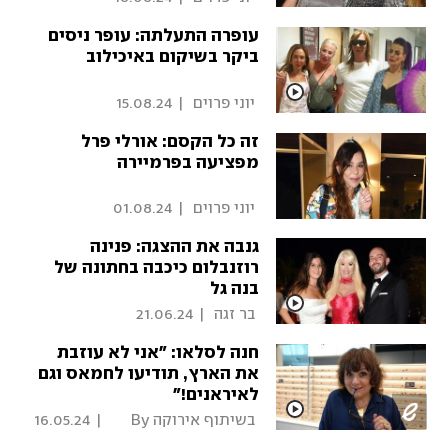
עופרה התעלתה: עופר ניסים
ביקר בשיקום באיכילוב
 יוני פרוים 
|
15.08.24
זה כל הקסם: אורלי פרל
מפציעה בפרמיירה
 יוני פרוים 
|
01.08.24
גנבה את ההצגה: פנינה
רוזנבלום כיכבה בחתונה של
בנה גל
 בר זגה 
|
21.06.24
חנה לסלאו: "אני לא עוזבת
את הארץ, תודיעו לחמאס וגם
לאיראנים!"
 בשיתוף אירוקה By 
|
16.05.24
סופר-פארם 