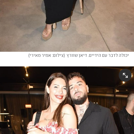
יכולה לדבר עם הידיים. דיאן שוורץ
(
צילום: אמיר מאירי
)