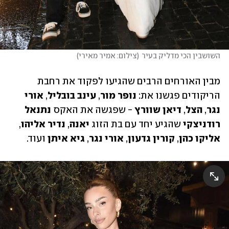
השושבין הכי מדליק בעיר
(
צילום: אמיר מאירי
)
מבין האורחים הרבים שהגיעו לפקוד את רחבת 
הריקודים פגשנו את: 
נופר מור
, 
עינב בובליל
, 
אורי 
נגר
, 
הצל
, 
דיאן שוורץ
 - שפגשה את האקס 
נתנאל 
רודניצקי 
שהגיע יחד עם בת הזוג 
יאנה
,
 נדיר אליהו
, 
אליקו כהן
, 
קורין גדעון
,
 אורי נגר
, 
גיא איתן 
ועוד.