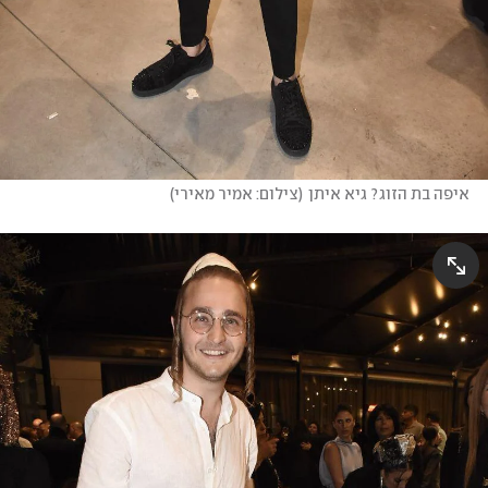
איפה בת הזוג? גיא איתן
(
צילום: אמיר מאירי
)