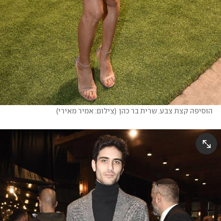
הוסיפה קצת צבע. שרית בר כהן
(
צילום: אמיר מאירי
)