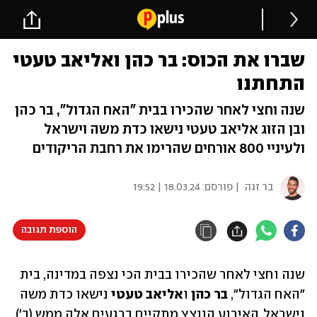
שברו את הכוס: בר כהן ואליאב טעטי
התחתנו
שנה וחצי לאחר שהכירו בבית "האח הגדול", בר כהן
ובן הזוג אליאב טעטי נישאו כדת משה וישראל
ולעיניי 800 אורחים שהרימו את רחבת הריקודים
בר זגה
| פורסם:
18.03.24 | 19:52
הוספת תגובה
שנה וחצי לאחר שהכירו בבית הכי נצפה במדינה, בית 
"האח הגדול", 
בר כהן
 ו
אליאב טעטי
 נישאו כדת משה 
וישראל. האירוע הנוצץ מתקיים ברגעים אלה ממש (ב'), 