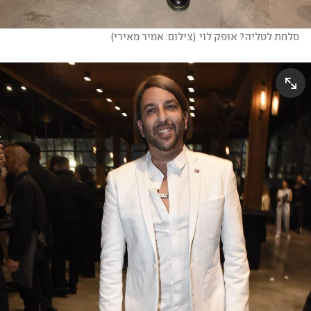
סלחת לטליה? אופק לוי
(
צילום: אמיר מאירי
)