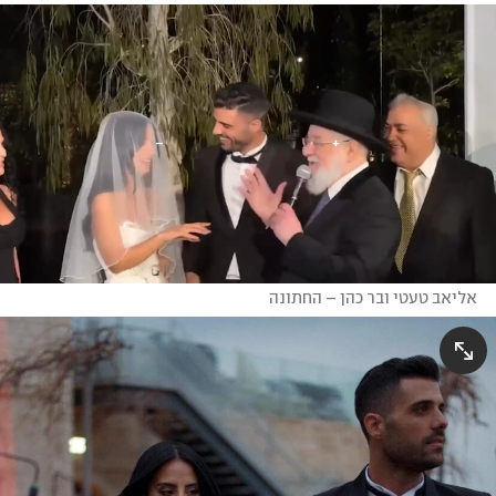
אליאב טעטי ובר כהן – החתונה