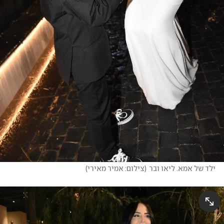
ילד של אמא. ליאו ובר
(
צילום: אמיר מאירי
)