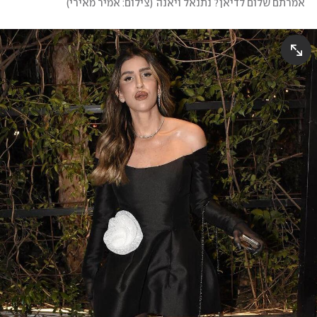
אמרתם שלום לדיאן? נתנאל ויאנה
(
צילום: אמיר מאירי
)