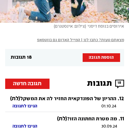
אירוסים בנוסח דיסני
(
צילום: אינסטגרם
)
מצאתם טעות? כתבו לנו | המייל האדום גם בווטסאפ
18 תגובות
הוספת תגובה
תגובות
תגובה חדשה
18
12
.
(לת)
ההריון של הפונדקאית החזיר לה את המשקל
01.10.24
הגיבו לתגובה
11
.
(לת)
מה מטרת החתונה הזו?
30.09.24
הגיבו לתגובה