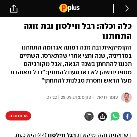
כלה וכלה: רבל ווילסון ובת זוגה
התחתנו
הקומיקאית ובת זוגה רמונה אגרומה התחתנו
בסרדיניה, שנה וחצי אחרי שהתארסו. השתיים
תכננו להתחתן בשנה הבאה, אבל מקורביהם
מספרים שהן לא ראו טעם להמתין: "רבל מאוהבת
מעל הראש וחסרת סבלנות להתחתן"
עומר דניאל
| פורסם:
29.09.24 | 07:22
18 תגובות
השחקנית והקומיקאית 
רבל ווילסון
 (44) היא כעת 