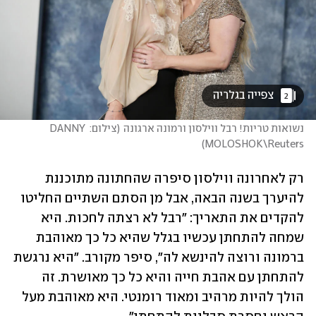
 צפייה בגלריה 
2
נשואות טריות! רבל ווילסון ורמונה ארגונה
(
צילום: DANNY 
)
MOLOSHOK\Reuters
רק לאחרונה ווילסון סיפרה שהחתונה מתוכננת 
להיערך בשנה הבאה, אבל מן הסתם השתיים החליטו 
להקדים את התאריך: "רבל לא רצתה לחכות. היא 
שמחה להתחתן עכשיו בגלל שהיא כל כך מאוהבת 
ברמונה ורוצה להינשא לה", סיפר מקורב. "היא נרגשת 
להתחתן עם אהבת חייה והיא כל כך מאושרת. זה 
הולך להיות מרהיב ומאוד רומנטי. היא מאוהבת מעל 