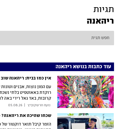
תגיות
ריהאנה
עוד כתבות בנושא ריהאנה
אין כמו בבית: ריהאנה שוב
עם המון נוצות, אבנים וטונות
רוקדת באאוטפיט בלתי נשכח 
קרובות, באד גאל רירי באה לה
הקונסטרוקציה הזאת
 נועה הרשקוביץ 
|
05.08.26
שכחו שהיכה את ריהאנה? כ
הזמר קיבל תואר דוקטור של כ