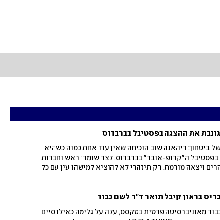
 גונבת את ההצגה בפסטיבל בברבדוס
 של ביטחון: ריהאנה שוב הוכיחה שאין עוד אחת כמוה כשהיא
בפסטיבל ה"קרופ-אובר" בברבדוס. לצד שומרי ראש וחברות
רים ויצאה מורמת. רק תיזהרי לא להוציא למישהו עין עם כל
ריס בראון קיבל תואר ד"ר לשם כבוד
בוד מאוניברסיטה פרטית בטקסס, עלה על גלימה כאילו סיים