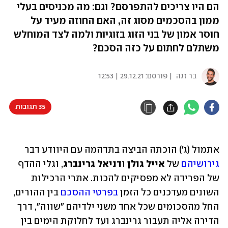
הם היו צריכים להתפרסם? וגם: מה מכניסים בעלי
ממון בהסכמים מסוג זה, האם החוזה מעיד על
חוסר אמון של בני הזוג בזוגיות ולמה לצד המוחלש
משתלם לחתום על כזה הסכם?
בר זגה
| פורסם:
29.12.21 | 12:53
35 תגובות
אתמול (ג') הוכתה הביצה בתדהמה עם היוודע דבר 
גירושיהם
 של 
אייל גולן
 ו
דניאל גרינברג
, וגלי ההדף 
של הפרידה לא מפסיקים להכות. אתרי הרכילות 
השונים מעדכנים כל הזמן 
בפרטי ההסכם
 בין ההורים, 
החל מהסכומים שכל אחד משני ילדיהם "שווה", דרך 
הדירה אליה תעבור גרינברג ועד לחלוקת הימים בין 