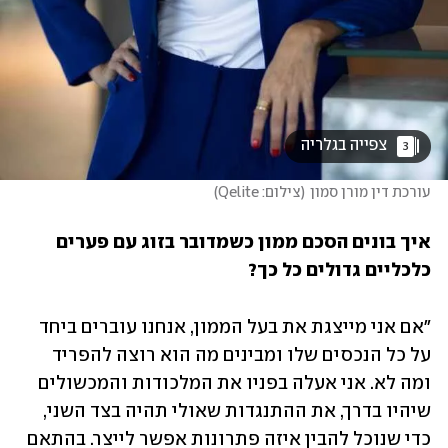
 צפייה בגלריה 
3
עורכת דין מורן סמון
(
צילום: Qelite
)
איך בונים הסכם ממון כשמדובר בזוג עם פערים 
כלכליים גדולים כל כך?
"אם אני מייצגת את בעל הממון, אנחנו עוברים ביחד 
על כל הנכסים שלו ומבינים מה הוא רוצה להפריד 
ומה לא. אני אעלה בפניו את המלכודות והמכשולים 
שיהיו בדרך, את ההתנגדות שאולי תהיה בצד השני, 
כדי שנוכל להבין איזה פתרונות אפשר לייצר. בהתאם 