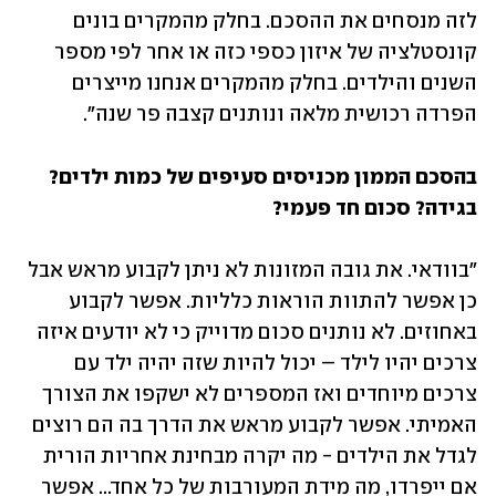
לזה מנסחים את ההסכם. בחלק מהמקרים בונים 
קונסטלציה של איזון כספי כזה או אחר לפי מספר 
השנים והילדים. בחלק מהמקרים אנחנו מייצרים 
הפרדה רכושית מלאה ונותנים קצבה פר שנה".
בהסכם הממון מכניסים סעיפים של כמות ילדים? 
בגידה? סכום חד פעמי?
"בוודאי. את גובה המזונות לא ניתן לקבוע מראש אבל 
כן אפשר להתוות הוראות כלליות. אפשר לקבוע 
באחוזים. לא נותנים סכום מדוייק כי לא יודעים איזה 
צרכים יהיו לילד – יכול להיות שזה יהיה ילד עם 
צרכים מיוחדים ואז המספרים לא ישקפו את הצורך 
האמיתי. אפשר לקבוע מראש את הדרך בה הם רוצים 
לגדל את הילדים - מה יקרה מבחינת אחריות הורית 
אם ייפרדו, מה מידת המעורבות של כל אחד... אפשר 