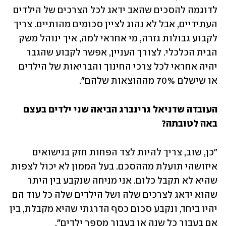
לדוגמה להסכים שהאב ידאג לכל הצרכים של הילדים 
העתידיים, אבל לא נהוג לציין סכומים מהותיים. צריך 
לקבוע גבולות גזרה, מי אחראי למה, איך ינוהל משק 
הבית הכלכלי. לצורך העניין, אפשר לקבוע שהגבר 
יהיה אחראי לכל צרכי החינוך והבריאות של הילדים 
או שישלם 70% מההוצאות שלהם".
העובדה שדניאל גרינברג הביאה שני ילדים בעצם 
באה לטובתה?
"כן, שוב, צריך להיות לצד הפחות חזק בנישואים 
איזושהי תועלת מההסכם. בעל הממון לא יכול לצפות 
שהיא לא תקבל כלום. אני מניחה שנקבע בין היתר 
שהוא ידאג לצרכים שלה ושל הילדים שלה כל עוד הם 
יהיו ביחד, ונקבע סכום כסף הדרגתי שהיא מקבלת, בין 
אם בעבור כל שנה או בעבור מספר ילדים". 