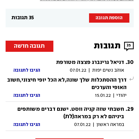
35 תגובות
הוספת תגובה
תגובות
תגובה חדשה
35
.
30
דניאל גרינברג פצצה מטורפת
אוהב נשים יפות
|
07.01.22
הגיבו לתגובה
דרך ההסתכלות שלך שונה,לא הכל יופי חיצוני,חשוב
האופי והערכים
יהודי
|
15.01.22
הגיבו לתגובה
.
29
חשבתי שזה קניה ווסט. ישנם דברים משותפים
(לת)
ביניהם לא רק במראה
במראה ראשון
|
07.01.22
הגיבו לתגובה