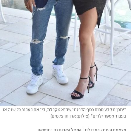
"יתכן ונקבע סכום כסף הדרגתי שהיא מקבלת, בין אם בעבור כל שנה או 
בעבור מספר ילדים"
(
צילום: ארן חן צלמים
)
מצאתם טעות? כתבו לנו | המייל האדום גם בווטסאפ