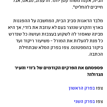
הבית, אקנה משהו קטן יותר. זה עצוב, מבאס, אבל 
חייבים להחליט". 
מלבד הדאגות סביב הבית, המחשבה על ההפגנות 
בארץ והקרע שנוצר בעם לא עוזבת את ג'ודי, אך היא 
מבינה שאסור לה לשקוע בעצבות ועושה כל שנדרש 
כל מנת להעלות את המורל - משיעור ריקוד ועד 
ביקור בהמפטונס. צפו בפרק המלא שבתחילת 
הכתבה.
פספסתם את הפרקים הקודמים של ג'ודי והעיר 
הגדולה?
צפו 
בפרק הראשון
צפו 
בפרק השני