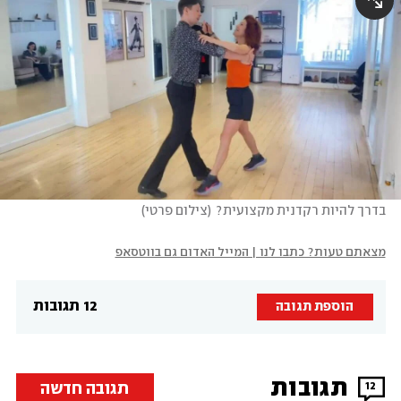
בדרך להיות רקדנית מקצועית?
(
צילום פרטי
)
מצאתם טעות? כתבו לנו | המייל האדום גם בווטסאפ
12 תגובות
הוספת תגובה
תגובות
תגובה חדשה
12