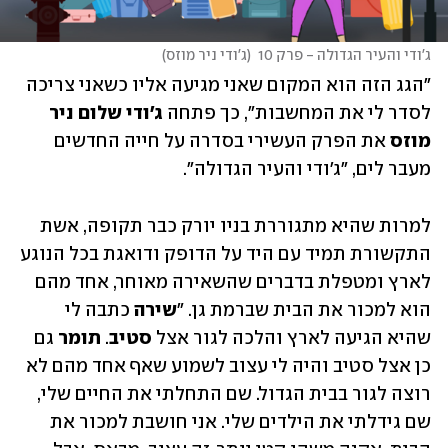
ג'ודי והעיר הגדולה - פרק 10
(
ג'ודי ניר מוזס
)
"הגג הזה הוא המקום שאני מגיעה אליו כשאני צריכה 
לסדר לי את המחשבות", כך פתחה 
ג'ודי שלום ניר 
מוזס 
את הפרק העשירי בסדרה על חייה החדשים 
מעבר לים, "ג'ודי והעיר הגדולה". 
למרות שהיא מתגוררת בניו יורק כבר תקופה, אשת 
התקשורת תמיד עם היד על הדופק ודואגת בכל הנוגע 
לארץ ומטפלת בדברים שהשאירה מאוחר, אחד מהם 
הוא למכור את הבית שברמת גן. "
שירה 
כתבה לי 
שהיא הגיעה לארץ והלכה לגור אצל 
סטיב
. 
תומר 
גם 
כן אצל סטיב והיה לי עצוב לשמוע שאף אחד מהם לא 
רוצה לגור בבית הגדול. שם התחלתי את החיים שלי, 
שם גידלתי את הילדים שלי. אני חושבת למכור את 