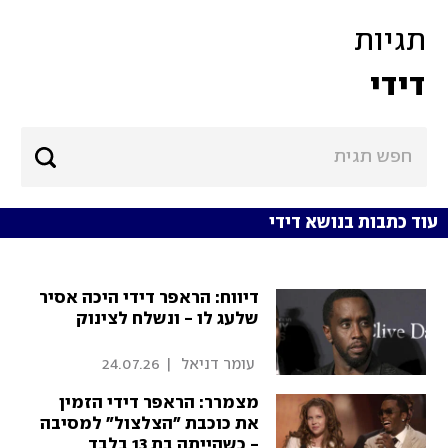
תגיות
דידי
עוד כתבות בנושא דידי
דיווח: הראפר דידי היכה אסיר
שלעג לו - ונשלח לצינוק
 עומר דניאל 
|
24.07.26
מצמרר: הראפר דידי הזמין
את כוכבת "הצלצול" למסיבה
- כשהייתה בת 13 בלבד