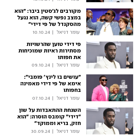
מקורבים לג'סטין ביבר: "הוא
במצב נפשי קשה, הוא נגעל
מהסקנדל של פי דידי"
 עומר דניאל 
|
10.10.24
פי דידי טוען שהרשויות
מסתירות ראיות שמוכיחות
את חפותו
 עומר דניאל 
|
09.10.24
"עושים בו לינץ' פומבי":
אימא של פי דידי מאמינה
בחפותו
 עומר דניאל 
|
07.10.24
השגחת ההתאבדות על שון
"דידי" קומבס הוסרה: "הוא
חזק, בריא וממוקד"
 עומר דניאל 
|
30.09.24