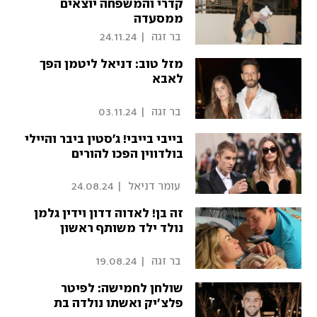
קדרי והמשפחה יוצאים
ממסעדה
 בר זגה 
|
24.11.24
מזל טוב: דניאל ליטמן הפך
לאבא
 בר זגה 
|
03.11.24
בייבי בייבי! ג'סטין ביבר והיילי
בולדווין הפכו להורים
 עומר דניאל 
|
24.08.24
זה בן! לאדוה דדון וידין גלמן
נולד ילד משותף ראשון
 בר זגה 
|
19.08.24
שולחן לחמישה: לפיטר
פלצ'יק ואשתו נולדה בת