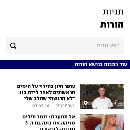
תגיות
הורות
עוד כתבות בנושא הורות
עופר חיון בווידוי על הימים
הראשונים לאחר לידת בנו:
"לא הרגשתי שהלב שלי
מתפוצץ"
 יערה זמיר 
|
07.07.26
אל תתערבו: רומר וויליס
מניקה את בתה בת ה-3
ומגיבה לביקורת