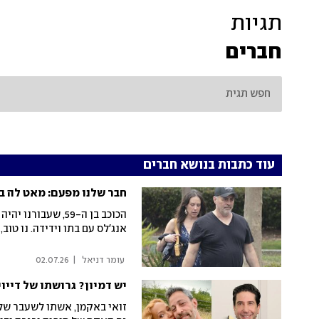
תגיות
חברים
עוד כתבות בנושא חברים
חבר שלנו מפעם: מאט לה ב
הכוכב בן ה-59, שע
אנג'לס עם בתו וידידה. נו טוב
 עומר דניאל 
|
02.07.26
יש דמיון? גרושתו של דייו
זואי באקמן, אשתו לשעבר של 