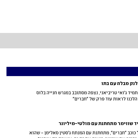
לנק מבלה עם בתו
בורנו יהיה תמיד ג'ואי טריביאני, נצפה מסתובב במגרש חנייה בלוס
, הלכנו לראות עוד פרק של "חברים"
יד שווימר מתחתנת עם מולטי-מיליונר
כוכב "חברים", מתחתנת עם המנתח ג'סטין סאלימן - שהוא