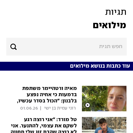
תגיות
מילואים
עוד כתבות בנושא מילואים
מאיה ורטהיימר משתפת
בדמעות כי אחיה נפצע
בלבנון: "הכול בסדר עכשיו,
אבל זו הייתה סטירה של
 רוני עמית בן ישי 
|
01.06.26
פרופורציה"
טל מורד: "אני רוצה רגע
לשקם את עצמי, להתנער. אני
לא רוצה שהבת זוג שלי תחווה