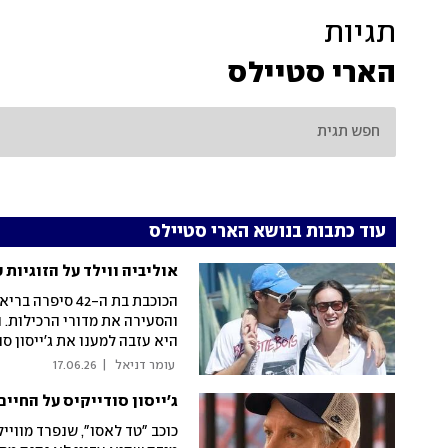
תגיות
הארי סטיילס
עוד כתבות בנושא הארי סטיילס
אוליביה ווילד על הזוגיות
היא עזבה למענו את ג'ייסון ס
 עומר דניאל 
|
17.06.26
ג'ייסון סודייקיס על החיים