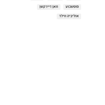
סופשבוע
וואן דיירקשן
אוליביה ווילד