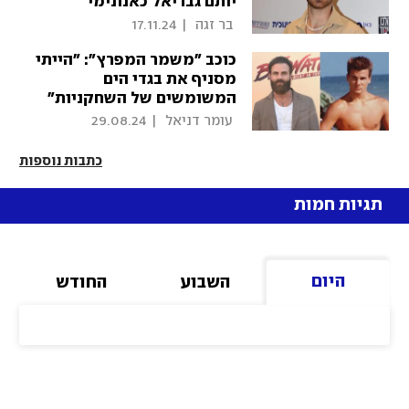
יותם גבריאל כאנונימי
 בר זגה 
|
17.11.24
כוכב "משמר המפרץ": "הייתי
מסניף את בגדי הים
המשומשים של השחקניות"
 עומר דניאל 
|
29.08.24
כתבות נוספות
תגיות חמות
היום
השבוע
החודש